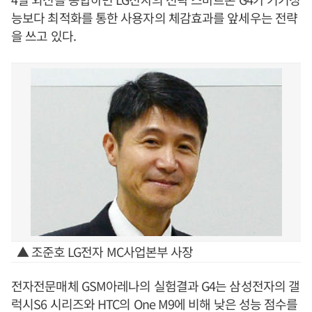
능보다 최적화를 통한 사용자의 체감효과를 앞세우는 전략
을 쓰고 있다.
▲ 조준호 LG전자 MC사업본부 사장
전자전문매체 GSM아레나의 실험결과 G4는 삼성전자의 갤
럭시S6 시리즈와 HTC의 One M9에 비해 낮은 성능 점수를