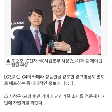
▲ 조준호 LG전자 MC사업본부 사장(왼쪽)과 폴 제이콥
스 퀄컴 회장
LG전자는 G4의 카메라 성능만을 강조한 광고영상도 별도
로 배포하는 등 대대적인 홍보에 나섰다.
조 사장은 G4의 후면 커버에 천연가죽 소재를 적용해 디자
인에 차별화를 꾀했다.