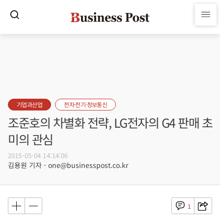
기업과산업
전자·전기·정보통신
조준호의 차별화 전략, LG전자의 G4 판매 초
미의 관심
2015-05-04 14:14:06
김용원 기자 - one@businesspost.co.kr
1