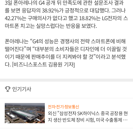
3일 폰아레나의 G4 공개 뒤 만족도에 관한 설문조사 결과
를 보면 응답자의 38.92%가 긍정적으로 대답했다. 그러나
42.27%는 구매의사가 없다고 했고 18.82%는 LG전자의 스
마트폰 치고는 실망스럽다는 반응을 보였다.
폰아레나는 “G4의 성능은 경쟁사의 전략 스마트폰에 비해
떨어진다”며 “대부분의 소비자들은 디자인에 더 이끌릴 것
이기 때문에 판매추이를 더 지켜봐야 할 것”이라고 분석했
다. [비즈니스포스트 김용원 기자]
인기기사
전자·전기·정보통신
외신 "삼성전자 SK하이닉스 중국 공장용 현
지 생산 반도체 장비 시험, 미국 수출통제 대
비"