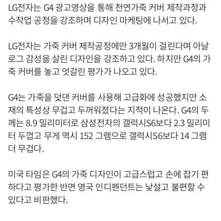
LG전자는 G4 광고영상을 통해 천연가죽 커버 제작과정과
수작업 공정을 강조하며 디자인 마케팅에 나서고 있다.
LG전자는 가죽 커버 제작공정에만 3개월이 걸린다며 아날
로그 감성을 살린 디자인을 강조하고 있다. 하지만 G4의 가
죽 커버를 놓고 엇갈린 평가가 나오고 있다.
G4는 가죽을 덧댄 커버를 사용해 고급화에 성공했지만 소
재의 특성상 무겁고 두꺼워졌다는 지적이 나온다. G4의 두
께는 8.9 밀리미터로 삼성전자의 갤럭시S6보다 2.3 밀리미
터 두껍고 무게 역시 152 그램으로 갤럭시S6보다 14 그램
더 무겁다.
미국 타임은 G4의 가죽 디자인이 고급스럽고 손에 잡기 편
하다고 평가한 반면 영국 인디펜던트는 낯설고 불편할 수
있다고 비판했다.