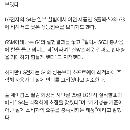
보였다.
LG전자의 G4는 일부 실험에서 이전 제품인 G플렉스2와 G3
에 비해서도 낮은 성능점수를 보이기도 했다.
GSM아레나는 G4의 실험결과를 놓고 “갤럭시S6과 총싸움
에 칼을 들고 덤비는 격”이라며 “실망스러운 결과로 판매량
을 기대하기 힘들게 됐다”고 지적했다.
하지만 LG전자는 G4의 성능보다 소프트웨어 최적화에 주
력해 사용자의 실제 편의를 고려했다고 강조한다.
폴 제이콥스 퀄컴 회장은 지난달 29일 LG전자 실적발표회
에서 “G4는 최적화에 초점을 맞췄다”며 “기기성능 기준이
아닌 실제 소비자의 요구를 충족시키는 제품”이라고 말했
다.