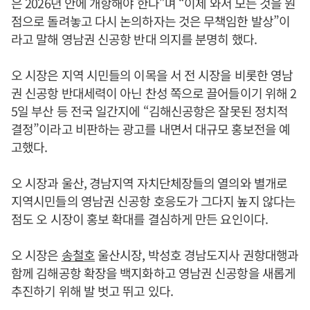
은 2026년 안에 개항해야 한다”며 “이제 와서 모든 것을 원
점으로 돌려놓고 다시 논의하자는 것은 무책임한 발상”이
라고 말해 영남권 신공항 반대 의지를 분명히 했다.
오 시장은 지역 시민들의 이목을 서 전 시장을 비롯한 영남
권 신공항 반대세력이 아닌 찬성 쪽으로 끌어들이기 위해 2
5일 부산 등 전국 일간지에 “김해신공항은 잘못된 정치적
결정”이라고 비판하는 광고를 내면서 대규모 홍보전을 예
고했다.
오 시장과 울산, 경남지역 자치단체장들의 열의와 별개로
지역시민들의 영남권 신공항 호응도가 그다지 높지 않다는
점도 오 시장이 홍보 확대를 결심하게 만든 요인이다.
오 시장은
송철호
울산시장, 박성호 경남도지사 권항대행과
함께 김해공항 확장을 백지화하고 영남권 신공항을 새롭게
추진하기 위해 발 벗고 뛰고 있다.