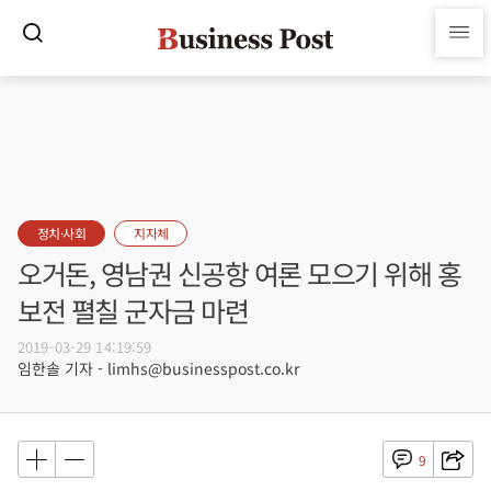
정치·사회
지자체
오거돈, 영남권 신공항 여론 모으기 위해 홍
보전 펼칠 군자금 마련
2019-03-29 14:19:59
임한솔 기자 - limhs@businesspost.co.kr
9