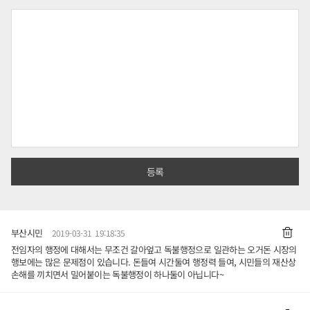
부산시민
2019-03-31 19:18:35
전임자의 행정에 대해서는 무조건 갈아엎고 독불행정으로 일관하는 오거돈 시장의
행보에는 많은 문제점이 있습니다. 돈들여 시간둘여 행정력 들여, 시민들의 재산상
손해를 끼치면서 밀어붙이는 독불행정이 하나둘이 아닙니다~