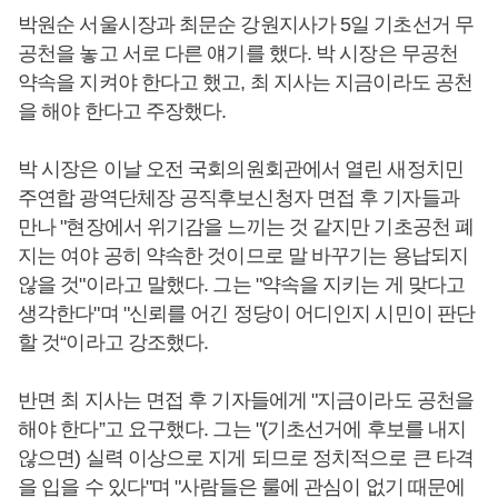
박원순 서울시장과 최문순 강원지사가 5일 기초선거 무
공천을 놓고 서로 다른 얘기를 했다. 박 시장은 무공천
약속을 지켜야 한다고 했고, 최 지사는 지금이라도 공천
을 해야 한다고 주장했다.
박 시장은 이날 오전 국회의원회관에서 열린 새정치민
주연합 광역단체장 공직후보신청자 면접 후 기자들과
만나 "현장에서 위기감을 느끼는 것 같지만 기초공천 폐
지는 여야 공히 약속한 것이므로 말 바꾸기는 용납되지
않을 것"이라고 말했다. 그는 "약속을 지키는 게 맞다고
생각한다"며 "신뢰를 어긴 정당이 어디인지 시민이 판단
할 것“이라고 강조했다.
반면 최 지사는 면접 후 기자들에게 "지금이라도 공천을
해야 한다”고 요구했다. 그는 "(기초선거에 후보를 내지
않으면) 실력 이상으로 지게 되므로 정치적으로 큰 타격
을 입을 수 있다"며 "사람들은 룰에 관심이 없기 때문에