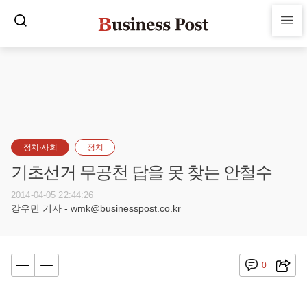
정치·사회
정치
기초선거 무공천 답을 못 찾는 안철수
2014-04-05 22:44:26
강우민 기자 - wmk@businesspost.co.kr
0