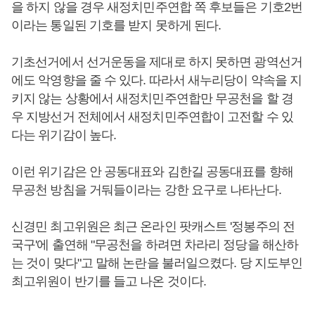
을 하지 않을 경우 새정치민주연합 쪽 후보들은 기호2번
이라는 통일된 기호를 받지 못하게 된다.
기초선거에서 선거운동을 제대로 하지 못하면 광역선거
에도 악영향을 줄 수 있다. 따라서 새누리당이 약속을 지
키지 않는 상황에서 새정치민주연합만 무공천을 할 경
우 지방선거 전체에서 새정치민주연합이 고전할 수 있
다는 위기감이 높다.
이런 위기감은 안 공동대표와 김한길 공동대표를 향해
무공천 방침을 거둬들이라는 강한 요구로 나타난다.
신경민 최고위원은 최근 온라인 팟캐스트 '정봉주의 전
국구'에 출연해 "무공천을 하려면 차라리 정당을 해산하
는 것이 맞다"고 말해 논란을 불러일으켰다. 당 지도부인
최고위원이 반기를 들고 나온 것이다.