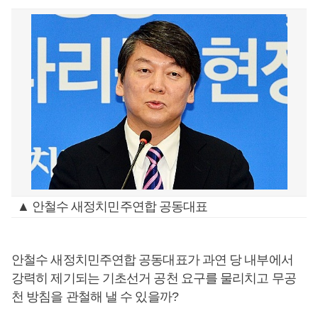
▲ 안철수 새정치민주연합 공동대표
안철수 새정치민주연합 공동대표가 과연 당 내부에서
강력히 제기되는 기초선거 공천 요구를 물리치고 무공
천 방침을 관철해 낼 수 있을까?