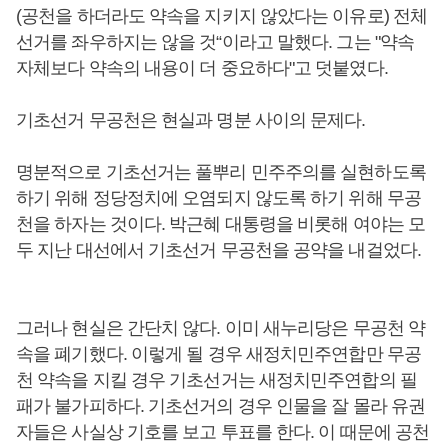
(공천을 하더라도 약속을 지키지 않았다는 이유로) 전체
선거를 좌우하지는 않을 것“이라고 말했다. 그는 "약속
자체보다 약속의 내용이 더 중요하다"고 덧붙였다.
기초선거 무공천은 현실과 명분 사이의 문제다.
명분적으로 기초선거는 풀뿌리 민주주의를 실현하도록
하기 위해 정당정치에 오염되지 않도록 하기 위해 무공
천을 하자는 것이다. 박근혜 대통령을 비롯해 여야는 모
두 지난 대선에서 기초선거 무공천을 공약을 내걸었다.
그러나 현실은 간단치 않다. 이미 새누리당은 무공천 약
속을 폐기했다. 이렇게 될 경우 새정치민주연합만 무공
천 약속을 지킬 경우 기초선거는 새정치민주연합의 필
패가 불가피하다. 기초선거의 경우 인물을 잘 몰라 유권
자들은 사실상 기호를 보고 투표를 한다. 이 때문에 공천