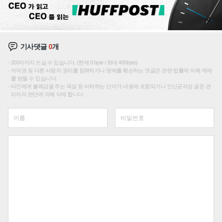
기사댓글
0
개
200자까지 쓰실 수 있습니다. (현재 0 byte / 최대 400byte)
저작권 등 다른 사람의 권리를 침해하거나 명예를 훼손하는 댓글은 관련 법률에 의해 제재
를 받을 수 있습니다.
타인에게 불쾌감을 주는 욕설 등 비하하는 단어가 내용에 포함되거나 인신공격성 글은 관
리자의 판단에 의해 삭제 합니다.