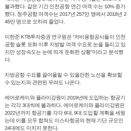
불과했다. 같은 기간 인천공항 연간 여객 수는 10% 증가
했다. 청주공항 여객수는 2017년 257만 명에서 2018년 2
45만 명으로 오히려 줄었다.
이한준 KTB투자증권 연구원은 “저비용항공사들이 인천
공항 슬롯 포화 이후 지방발 여객 수요로 눈을 돌리고 있
지만 성장속도는 눈에 띄게 둔화한 상황”이라고 분석했
다.
지방공항 수요를 끌어올릴 수 있을만한 노선을 확보할
수 있는지와 관련된 우려도 나온다.
에어로케이와 플라이강원이 2019년에 도입하는 항공기
는 각각 3대씩에 불과하다. 에어로케이와 플라이강원은
2022년까지 항공기를 각각 6대, 9대 도입할 계획을 세웠
는데 이를 모두 합쳐도 이스타항공의 현재 기단 규모인
24대에도 미치지 못한다.