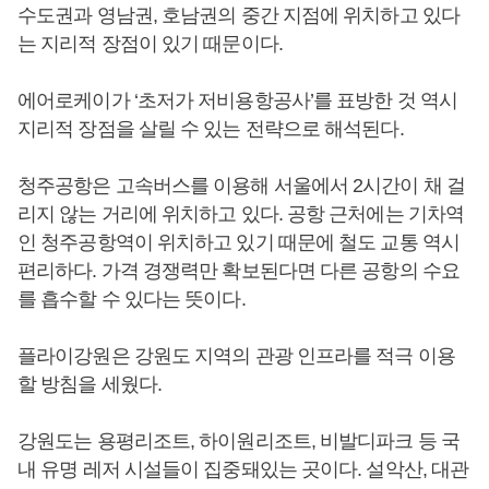
수도권과 영남권, 호남권의 중간 지점에 위치하고 있다
는 지리적 장점이 있기 때문이다.
에어로케이가 ‘초저가 저비용항공사’를 표방한 것 역시
지리적 장점을 살릴 수 있는 전략으로 해석된다.
청주공항은 고속버스를 이용해 서울에서 2시간이 채 걸
리지 않는 거리에 위치하고 있다. 공항 근처에는 기차역
인 청주공항역이 위치하고 있기 때문에 철도 교통 역시
편리하다. 가격 경쟁력만 확보된다면 다른 공항의 수요
를 흡수할 수 있다는 뜻이다.
플라이강원은 강원도 지역의 관광 인프라를 적극 이용
할 방침을 세웠다.
강원도는 용평리조트, 하이원리조트, 비발디파크 등 국
내 유명 레저 시설들이 집중돼있는 곳이다. 설악산, 대관