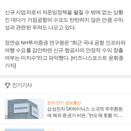
신규 사업자로서 저운임정책을 펼칠 수 밖에 없는 상황
인 데다가 거점공항의 수요도 탄탄하지 않은 만큼 수익
성과 관련된 우려도 나오고 있다.
정연승 NH투자증권 연구원은 "최근 국내 공항 인프라와
여행 수요를 감안하면 신규 항공사의 안정적 수익 창출
여부는 미지수"라고 파악했다. [비즈니스포스트 윤휘종
기자]
인기기사
전자·전기·정보통신
삼성전자 SK하이닉스 소극적 주주환원
에 해외 증권가 비판, "반도체 호황 지속
성 의문"