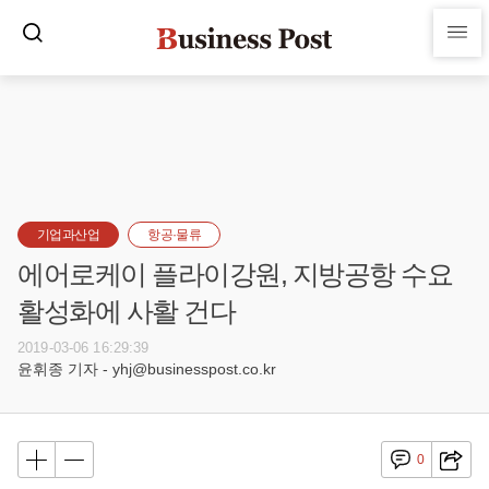
기업과산업
항공·물류
에어로케이 플라이강원, 지방공항 수요
활성화에 사활 건다
2019-03-06 16:29:39
윤휘종 기자 - yhj@businesspost.co.kr
0