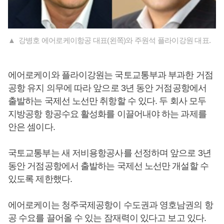
▲ 강병호 에어로케이항공 대표(왼쪽)와 주원석 플라이강원 대표.
에어로케이와 플라이강원는 국토교통부과 부과한 거점
공항 유지 의무에 따라 앞으로 3년 동안 거점공항에서
출발하는 국제선 노선만 취항할 수 있다. 두 회사 모두
지방공항 항공수요 활성화를 이끌어내야 하는 과제를
안은 셈이다.
국토교통부는 새 저비용항공사를 선정하며 앞으로 3년
동안 거점공항에서 출발하는 국제선 노선만 개설할 수
있도록 제한했다.
에어로케이는 청주국제공항이 수도권과 영호남권의 항
공 수요를 끌어올 수 있는 잠재력이 있다고 보고 있다.