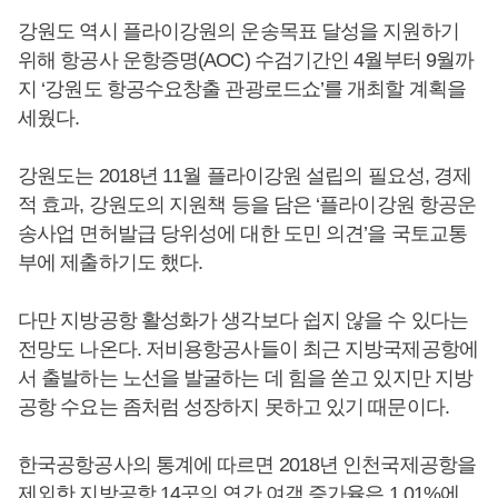
강원도 역시 플라이강원의 운송목표 달성을 지원하기
위해 항공사 운항증명(AOC) 수검기간인 4월부터 9월까
지 ‘강원도 항공수요창출 관광로드쇼’를 개최할 계획을
세웠다.
강원도는 2018년 11월 플라이강원 설립의 필요성, 경제
적 효과, 강원도의 지원책 등을 담은 ‘플라이강원 항공운
송사업 면허발급 당위성에 대한 도민 의견’을 국토교통
부에 제출하기도 했다.
다만 지방공항 활성화가 생각보다 쉽지 않을 수 있다는
전망도 나온다. 저비용항공사들이 최근 지방국제공항에
서 출발하는 노선을 발굴하는 데 힘을 쏟고 있지만 지방
공항 수요는 좀처럼 성장하지 못하고 있기 때문이다.
한국공항공사의 통계에 따르면 2018년 인천국제공항을
제외한 지방공항 14곳의 연간 여객 증가율은 1.01%에