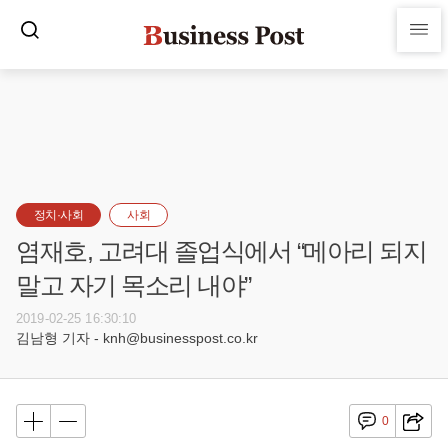
정치·사회
사회
염재호, 고려대 졸업식에서 “메아리 되지
말고 자기 목소리 내야”
2019-02-25 16:30:10
김남형 기자 - knh@businesspost.co.kr
0