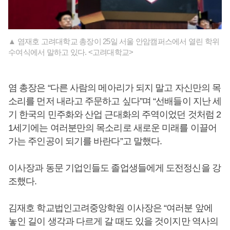
▲ 염재호 고려대학교 총장이 25일 서울 안암캠퍼스에서 열린 학위
수여식에서 말하고 있다. <고려대학교>
염 총장은 “다른 사람의 메아리가 되지 말고 자신만의 목
소리를 먼저 내라고 주문하고 싶다”며 “선배들이 지난 세
기 한국의 민주화와 산업 근대화의 주역이었던 것처럼 2
1세기에는 여러분만의 목소리로 새로운 미래를 이끌어
가는 주인공이 되기를 바란다”고 말했다.
이사장과 동문 기업인들도 졸업생들에게 도전정신을 강
조했다.
김재호 학교법인고려중앙학원 이사장은 “여러분 앞에
놓인 길이 생각과 다르게 갈 때도 있을 것이지만 역사의