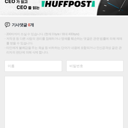
기사댓글
0
개
200자까지 쓰실 수 있습니다. (현재 0 byte / 최대 400byte)
저작권 등 다른 사람의 권리를 침해하거나 명예를 훼손하는 댓글은 관련 법률에 의해 제재
를 받을 수 있습니다.
타인에게 불쾌감을 주는 욕설 등 비하하는 단어가 내용에 포함되거나 인신공격성 글은 관
리자의 판단에 의해 삭제 합니다.