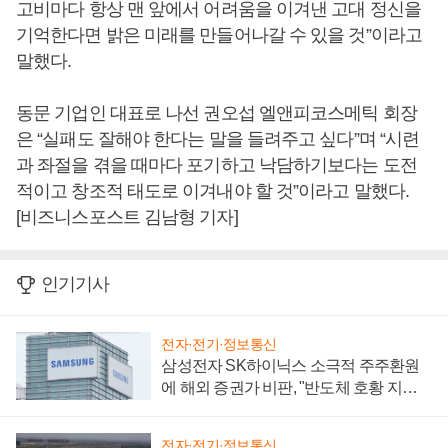
고비마다 항상 맨 앞에서 어려움을 이겨낸 고대 정신을
기억한다면 밝은 미래를 만들어나갈 수 있을 것”이라고
말했다.
동문 기업인 대표로 나선 권오섭 엘앤피코스메틱 회장
은 “실패도 잘해야 한다는 말을 들려주고 싶다”며 “시련
과 좌절을 겪을 때마다 포기하고 낙담하기보다는 도전
적이고 창조적 태도로 이겨내야 할 것”이라고 말했다.
[비즈니스포스트 김남형 기자]
인기기사
전자·전기·정보통신
삼성전자 SK하이닉스 소극적 주주환원
에 해외 증권가 비판, "반도체 호황 지속
성 의문"
전자·전기·정보통신