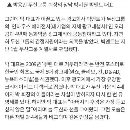
▲ 박용만 두산그룹 회장의 장남 박서원 빅앤트 대표
그런데 박 대표가 이끌고 있는 광고회사 빅앤트가 두산그룹
의 ‘인하우스 에이전시(대기업의 자체 광고대행사)’인 오리
콤과 4년째 동화약품 광고제작에 공동참여하고 있다. 자연
히 두산그룹의 간접지원이라는 의혹을 받았다. 빅앤트는 지
난 1월 두산그룹 계열사로 편입됐다.
박 대표는 2009년 ‘뿌린 대로 거두리라’라는 반전 포스터로
한국인 최초로 국제 5대 광고제(원쇼, 클리오, 칸, D＆AD,
뉴욕페스티벌)를 석권했다. 이후 광고계에서 가장 유망한
크리에이티브 디렉터로 꼽혔다. 박 대표가 두산 가문의 4세
이자 박 회장의 아들이라는 사실이 밝혀지자 다시 한 번 유
명세를 탔다. 하지만 박 대표는 “아버지의 후광은 가장 듣고
싶지 않은 말”이라며 늘 두산과 선을 그어왔다. 그런 모습은
다른 재벌 3~4세들과 비교되며 깊은 인상을 남겼다.