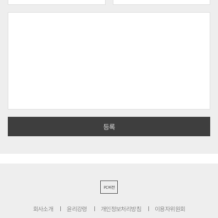
PC버전
회사소개
윤리강령
개인정보처리방침
이용자위원회