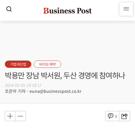
기업과산업
바이오·제약
박용만 장남 박서원, 두산 경영에 참여하나
2014-03-25 19:18:17
조은아 기자 - euna@businesspost.co.kr
0