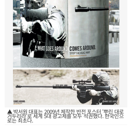
▲ 박서원 대표는 2009년 제작한 반전 포스터 ‘뿌린 대로
거두리라’로 세계 5대 광고제를 모두 석권했다. 한국인으
로는 최초다.