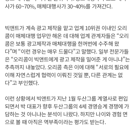
사가 60~70%, 매체대행사가 30~40%를 가져간다.
빅앤트가 계속 광고 제작을 맡고 업계 10위권 이내인 오리
콤이 매체대행 업무만 해온 데 대해 업계 관계자들은 “오리
콤은 보통 광고제작과 매체대행을 한꺼번에 수주해 왔
다”며 “이런 경우는 매우 드물다”고 말했다. 일부 전문가들
은 “오리콤이 빅앤트에게 광고 제작을 밀어준 게 아니냐”는
추측까지 내놓았다. 오리콤 측은 이에 대해 “서로의 필요에
이해 자연스럽게 협력이 이뤄진 것일 뿐, 다른 관계는 없
다”고 부인했다.
이런 상황에서 빅앤트가 지난 1월 두산그룹 계열사로 편입
되면서 박 대표가 향후 두산그룹의 4세 경영승계 경쟁에 가
담하는 것 아니냐는 분석이 나왔다. 하지만 나이와 경험 면
으로 볼 때 아직은 역부족이라는 평가도 받는다.