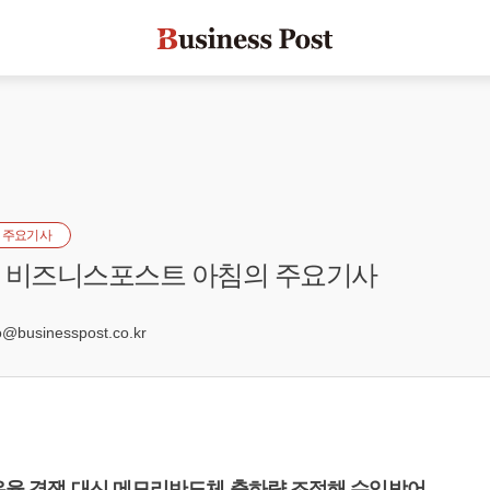
 주요기사
자] 비즈니스포스트 아침의 주요기사
2
businesspost.co.kr
점유율 경쟁 대신 메모리반도체 출하량 조절해 수익방어