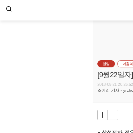
알림
아침의
[9월22일
2018-09-21 20:26:5
조예리 기자 - yrcho@
● 삼성전자, 