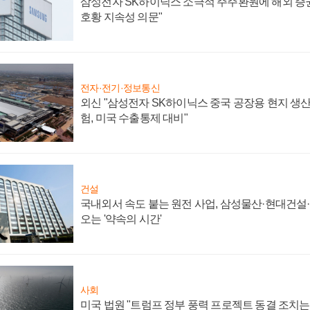
삼성전자 SK하이닉스 소극적 주주환원에 해외 증권
호황 지속성 의문"
전자·전기·정보통신
외신 "삼성전자 SK하이닉스 중국 공장용 현지 생산
험, 미국 수출통제 대비"
건설
국내외서 속도 붙는 원전 사업, 삼성물산·현대건설
오는 '약속의 시간'
사회
미국 법원 "트럼프 정부 풍력 프로젝트 동결 조치는 