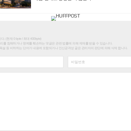
(현재 0 byte / 최대 400byte)
권리를 침해하거나 명예를 훼손하는 댓글은 관련 법률에 의해 제재를 받을 수 있습니다.
욕설 등 비하하는 단어가 내용에 포함되거나 인신공격성 글은 관리자의 판단에 의해 삭제 합니다.