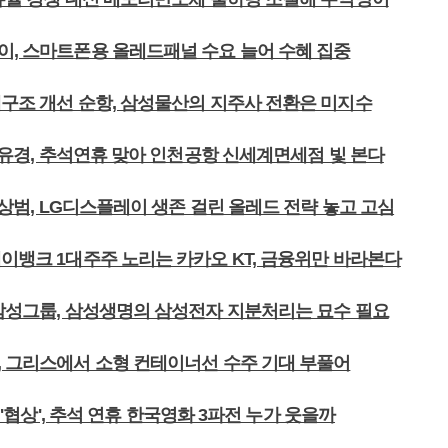
이, 스마트폰용 올레드패널 수요 늘어 수혜 집중
배구조 개선 순항, 삼성물산의 지주사 전환은 미지수
 정유경, 추석연휴 맞아 인천공항 신세계면세점 빛 본다
 한상범, LG디스플레이 생존 걸린 올레드 전략 놓고 고심
케이뱅크 1대주주 노리는 카카오 KT, 금융위만 바라본다
 삼성그룹, 삼성생명의 삼성전자 지분처리는 묘수 필요
, 그리스에서 소형 컨테이너선 수주 기대 부풀어
당' '협상', 추석 연휴 한국영화 3파전 누가 웃을까