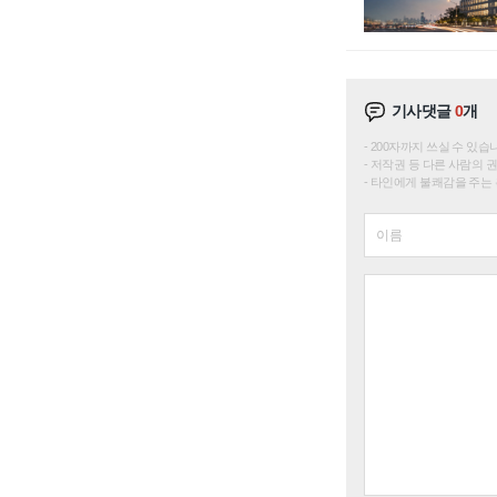
기사댓글
0
개
200자까지 쓰실 수 있습니다. 
저작권 등 다른 사람의 
타인에게 불쾌감을 주는 