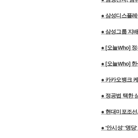
● 삼성디스플레
● 삼성그룹 지
● [오늘Who]
● [오늘Who]
● 카카오뱅크 
● 정공법 택한
● 현대미포조선
● '안시성' '명