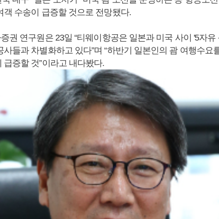
여객 수송이 급증할 것으로 전망됐다.
증권 연구원은 23일 “티웨이항공은 일본과 미국 사이 '5자유
공사들과 차별화하고 있다”며 “하반기 일본인의 괌 여행수요
 급증할 것”이라고 내다봤다.