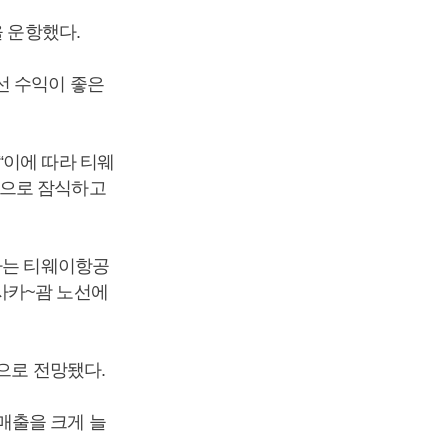
을 운항했다.
선 수익이 좋은
“이에 따라 티웨
적으로 잠식하고
사는 티웨이항공
사카~괌 노선에
으로 전망됐다.
매출을 크게 늘