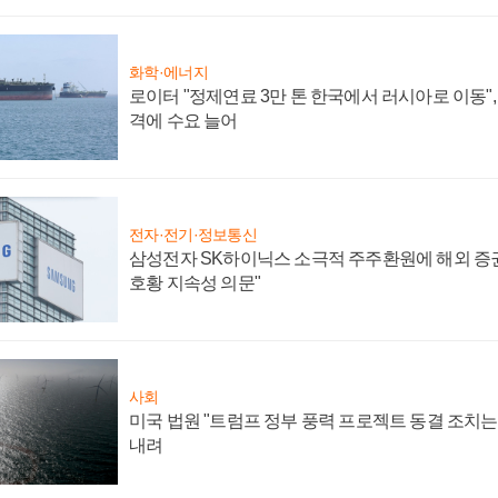
화학·에너지
로이터 "정제연료 3만 톤 한국에서 러시아로 이동"
격에 수요 늘어
전자·전기·정보통신
삼성전자 SK하이닉스 소극적 주주환원에 해외 증권
호황 지속성 의문"
사회
미국 법원 "트럼프 정부 풍력 프로젝트 동결 조치는 
내려