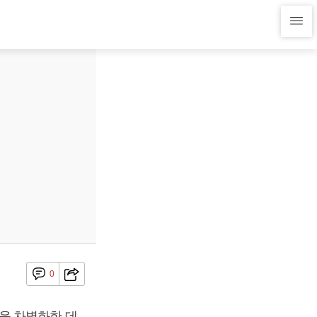
0
을 차별화한 데