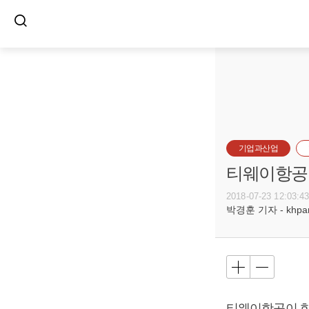
기업과산업
티웨이항공,
2018-07-23 12:03:4
박경훈 기자 - khpark
티웨이항공이 한