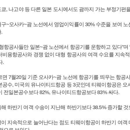
도쿄, 나고야 등 다른 일본 도시에서도 괌까지 가는 부정기편
구~오사카~괌 노선에서 영업이익률이 30% 수준을 보여 노
.
대형항공사들만 일본~괌 노선에서 항공기를 운항하고 있다”며 
저비용항공사와 경쟁 없이 대형 항공사의 여객 수요를 지속
.
르면 7월20일 기준 오사카~괌 노선에 항공기를 띄우는 항공
본공수, 미국의 유나이티드항공 등 3곳인데 티웨이항공은 오
 전일본공수보다 82%, 유나이티드항공보다 83% 싸다.
해 하반기 여객 수송이 지난해 하반기보다 38.5% 증가할 것
이 지속적으로 늘어난다는 점도 티웨이항공이 하반기 여객 
것으로 보인다.