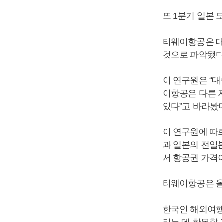
또 1분기 일본 
티웨이항공은 대
것으로 파악됐다
이 연구원은 “
이항공은 다른 
있다”고 바라봤다
이 연구원에 따
과 일본의 전일
서 항공권 가격이
티웨이항공은 올
한국인 해외여행
리는 데 한몫할 