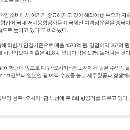
한국인 소비에서 여가가 중요해지고 있어 해외여행 수요가 지
에 힘입어 국내 저비용항공사들이 국제선 여객점유율을 중국이
속도로 높이고 있다”고 바라봤다.
 하반기 연결기준으로 매출 4573억 원, 영업이익 267억 
 하반기보다 매출은 41.8%, 영업이익은 1.9% 늘어나는 것이
티웨이항공이 앞으로 대구~오사카~괌 노선에서 높은 수익성을
 “21일부터 일본인 괌 여객 수요를 놓고 제주항공과 경쟁해
일부터 청주~오사카~괌 노선에 주 6회 항공기를 띄우고 있다.