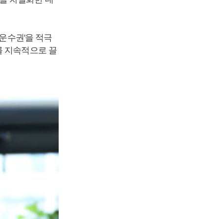
 운수권'을 적극
를 지속적으로 끌