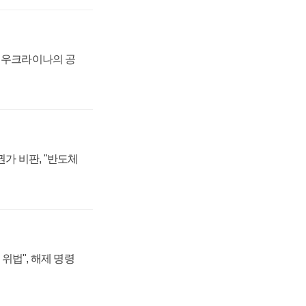
, 우크라이나의 공
가 비판, "반도체
위법", 해제 명령