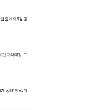
주환원 계획 9월 공
페만 자리매김, 그
계 상태' 도달, 미