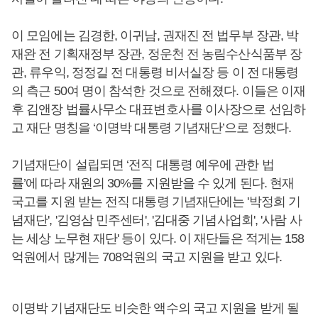
이 모임에는 김경한, 이귀남, 권재진 전 법무부 장관, 박
재완 전 기획재정부 장관, 정운천 전 농림수산식품부 장
관, 류우익, 정정길 전 대통령 비서실장 등 이 전 대통령
의 측근 50여 명이 참석한 것으로 전해졌다. 이들은 이재
후 김앤장 법률사무소 대표변호사를 이사장으로 선임하
고 재단 명칭을 ‘이명박 대통령 기념재단’으로 정했다.
기념재단이 설립되면 ‘전직 대통령 예우에 관한 법
률’에 따라 재원의 30%를 지원받을 수 있게 된다. 현재
국고를 지원 받는 전직 대통령 기념재단에는 '박정희 기
념재단', '김영삼 민주센터', '김대중 기념사업회', '사람 사
는 세상 노무현 재단' 등이 있다. 이 재단들은 적게는 158
억원에서 많게는 708억원의 국고 지원을 받고 있다.
이명박 기념재단도 비슷한 액수의 국고 지원을 받게 될