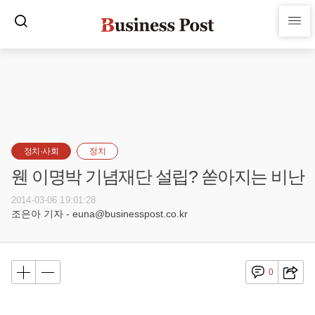
정치·사회
정치
웬 이명박 기념재단 설립? 쏟아지는 비난
2014-03-06 19:01:28
조은아 기자 - euna@businesspost.co.kr
0