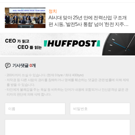
정치
AI시대 맞아 25년 만에 전력산업 구조개
편 시동, '발전5사 통합' 넘어 '한전 지주사'
재편론도
기사댓글
0
개
200자까지 쓰실 수 있습니다. (현재 0 byte / 최대 400byte)
저작권 등 다른 사람의 권리를 침해하거나 명예를 훼손하는 댓글은 관련 법률에 의해 제재
를 받을 수 있습니다.
타인에게 불쾌감을 주는 욕설 등 비하하는 단어가 내용에 포함되거나 인신공격성 글은 관
리자의 판단에 의해 삭제 합니다.