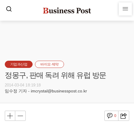
기업과산업
바이오·제약
정몽구, 판매 독려 위해 유럽 방문
2014-03-04 18:19:18
임수정 기자 - imcrystal@businesspost.co.kr
0