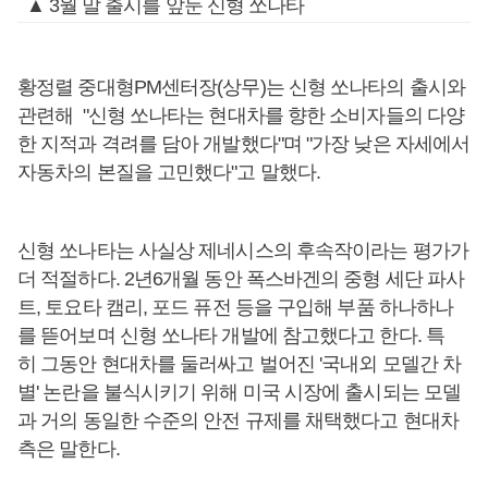
▲ 3월 말 출시를 앞둔 신형 쏘나타
황정렬 중대형PM센터장(상무)는 신형 쏘나타의 출시와
관련해 "신형 쏘나타는 현대차를 향한 소비자들의 다양
한 지적과 격려를 담아 개발했다"며 "가장 낮은 자세에서
자동차의 본질을 고민했다"고 말했다.
신형 쏘나타는 사실상 제네시스의 후속작이라는 평가가
더 적절하다. 2년6개월 동안 폭스바겐의 중형 세단 파사
트, 토요타 캠리, 포드 퓨전 등을 구입해 부품 하나하나
를 뜯어보며 신형 쏘나타 개발에 참고했다고 한다. 특
히 그동안 현대차를 둘러싸고 벌어진 '국내외 모델간 차
별' 논란을 불식시키기 위해 미국 시장에 출시되는 모델
과 거의 동일한 수준의 안전 규제를 채택했다고 현대차
측은 말한다.