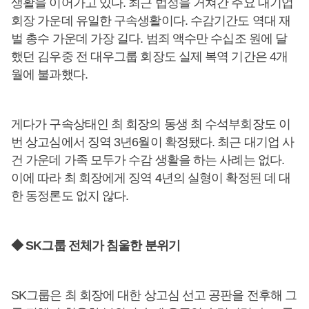
생활을 이어가고 있다. 최근 법정을 거쳐간 주요 대기업
회장 가운데 유일한 구속생활이다. 수감기간도 역대 재
벌 총수 가운데 가장 길다. 범죄 액수만 수십조 원에 달
했던 김우중 전 대우그룹 회장도 실제 복역 기간은 4개
월에 불과했다.
게다가 구속상태인 최 회장의 동생 최 수석부회장도 이
번 상고심에서 징역 3년6월이 확정됐다. 최근 대기업 사
건 가운데 가족 모두가 수감 생활을 하는 사례는 없다.
이에 따라 최 회장에게 징역 4년의 실형이 확정된 데 대
한 동정론도 없지 않다.
◆ SK그룹 전체가 침울한 분위기
SK그룹은 최 회장에 대한 상고심 선고 공판을 전후해 그