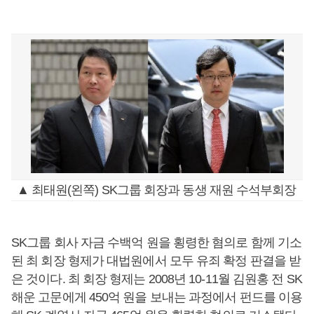
▲ 최태원(왼쪽) SK그룹 회장과 동생 재원 수석부회장
SK그룹 회사 자금 수백억 원을 횡령한 혐의로 함께 기소
된 최 회장 형제가 대법원에서 모두 유죄 확정 판결을 받
은 것이다. 최 회장 형제는 2008년 10-11월 김원홍 전 SK
해운 고문에게 450억 원을 보내는 과정에서 펀드를 이용