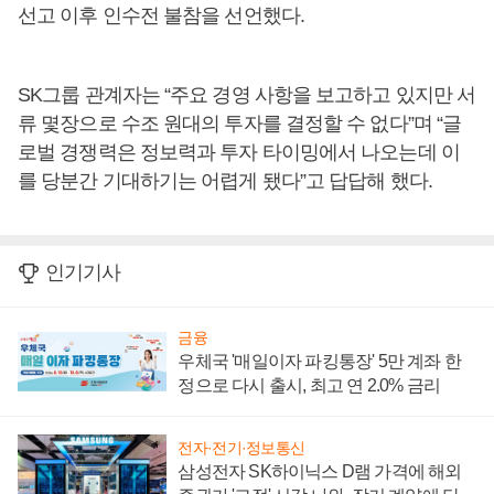
선고 이후 인수전 불참을 선언했다.
SK그룹 관계자는 “주요 경영 사항을 보고하고 있지만 서
류 몇장으로 수조 원대의 투자를 결정할 수 없다”며 “글
로벌 경쟁력은 정보력과 투자 타이밍에서 나오는데 이
를 당분간 기대하기는 어렵게 됐다”고 답답해 했다.
인기기사
금융
우체국 '매일이자 파킹통장' 5만 계좌 한
정으로 다시 출시, 최고 연 2.0% 금리
전자·전기·정보통신
삼성전자 SK하이닉스 D램 가격에 해외