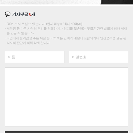
기사댓글
0
개
200자까지 쓰실 수 있습니다. (현재 0 byte / 최대 400byte)
저작권 등 다른 사람의 권리를 침해하거나 명예를 훼손하는 댓글은 관련 법률에 의해 제재
를 받을 수 있습니다.
타인에게 불쾌감을 주는 욕설 등 비하하는 단어가 내용에 포함되거나 인신공격성 글은 관
리자의 판단에 의해 삭제 합니다.