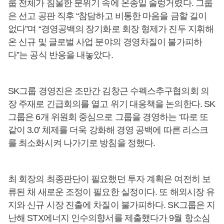
룹 전체가 침울한 분위기 속에 온종일 술렁거렸다. 그룹
은 선고 공판 직후 “참담하고 비통한 마음을 금할 길이
없다”며 “경영공백의 장기화로 회장 형제가 진두 지휘해
온 신규 및 글로벌 사업 분야의 경영차질이 불가피하
다”는 공식 반응을 내놓았다.
SK그룹 경영진은 조만간 김창근 수펙스추구협의회 의
장 주재로 긴급회의를 열고 위기 대응책을 논의한다. SK
그룹은 6개 위원회 중심으로 그룹을 경영하는 ‘따로 또
같이 3.0’ 체제를 더욱 강화해 경영 공백에 따른 리스크
를 최소화시켜 나가기로 방침을 정했다.
최 회장의 최종판단이 필요했던 투자 계획은 여전히 보
류된 채 새로운 조정이 필요한 실정이다. 또 해외시장 유
지와 신규 시장 진출에 차질이 불가피하다. SK그룹은 지
난해 STX에너지 인수의향서를 제출했다가 9월 항소심