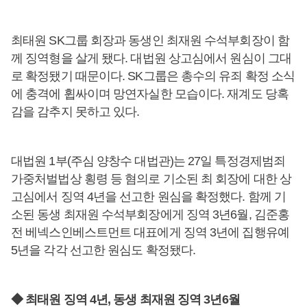
최태원 SK그룹 회장과 동생인 최재원 수석부회장이 함
께 징역형을 살게 됐다. 대법원 상고심에서 원심이 그대
로 확정됐기 때문이다. SK그룹은 총수의 유죄 확정 소식
에 충격에 휩싸이며 망연자실한 모습이다. 재계도 당혹
감을 감추지 못하고 있다.
대법원 1부(주심 양창수 대법관)는 27일 특정경제범죄
가중처벌법상 횡령 등 혐의로 기소된 최 회장에 대한 상
고심에서 징역 4년을 선고한 원심을 확정했다. 함께 기
소된 동생 최재원 수석부회장에게 징역 3년6월, 김준홍
전 베넥스인베스트먼트 대표에게 징역 3년에 집행유예
5년을 각각 선고한 원심도 확정됐다.
◆ 최태원 징역 4년, 동생 최재원 징역 3년6월