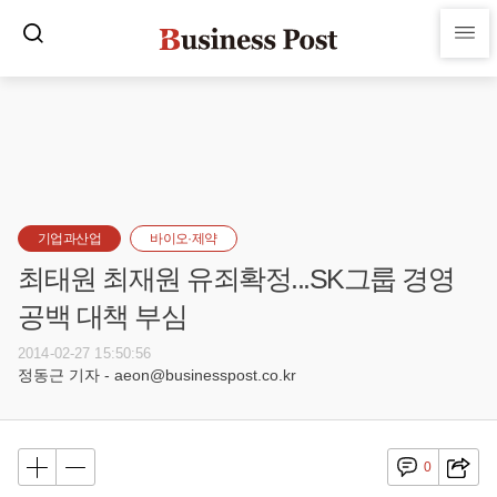
기업과산업
바이오·제약
최태원 최재원 유죄확정...SK그룹 경영
공백 대책 부심
2014-02-27 15:50:56
정동근 기자 - aeon@businesspost.co.kr
0