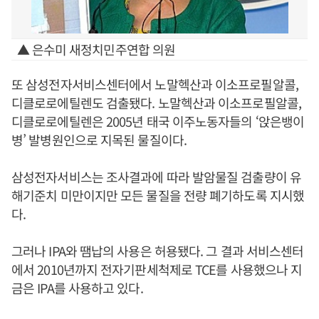
▲ 은수미 새정치민주연합 의원
또 삼성전자서비스센터에서 노말헥산과 이소프로필알콜,
디클로로에틸렌도 검출됐다. 노말헥산과 이소프로필알콜,
디클로로에틸렌은 2005년 태국 이주노동자들의 ‘앉은뱅이
병’ 발병원인으로 지목된 물질이다.
삼성전자서비스는 조사결과에 따라 발암물질 검출량이 유
해기준치 미만이지만 모든 물질을 전량 폐기하도록 지시했
다.
그러나 IPA와 땜납의 사용은 허용됐다. 그 결과 서비스센터
에서 2010년까지 전자기판세척제로 TCE를 사용했으나 지
금은 IPA를 사용하고 있다.