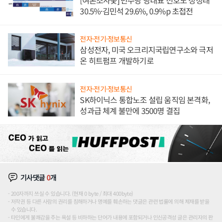
30.5%·김민석 29.6%, 0.9%p 초접전
전자·전기·정보통신
삼성전자, 미국 오크리지국립연구소와 극저
온 히트펌프 개발하기로
전자·전기·정보통신
SK하이닉스 통합노조 설립 움직임 본격화,
성과급 체계 불만에 3500명 결집
기사댓글
0
개
200자까지 쓰실 수 있습니다. (현재 0 byte / 최대 400byte)
저작권 등 다른 사람의 권리를 침해하거나 명예를 훼손하는 댓글은 관련 법률에 의해 제재를 받을
수 있습니다.
타인에게 불쾌감을 주는 욕설 등 비하하는 단어가 내용에 포함되거나 인신공격성 글은 관리자의 판