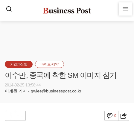
기업과산업
바이오·제약
이수만, 중국에 착한 SM 이미지 심기
2014-02-25 13:58:44
이계원 기자 - gwlee@businesspost.co.kr
0