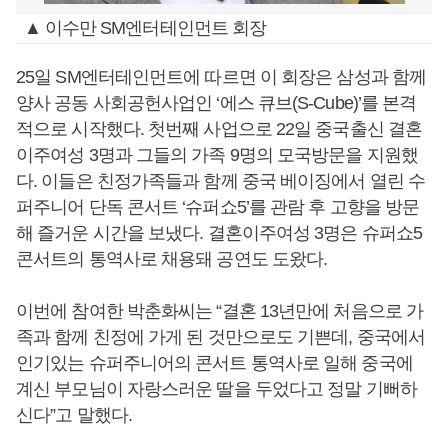
▲ 이수만 SM엔터테인먼트 회장
25일 SM엔터테인먼트에 따르면 이 회장은 삼성과 함께
양사 공동 사회공헌사업인 ‘에스 큐브(S-Cube)’를 본격
적으로 시작했다. 첫번째 사업으로 22일 중국출신 결혼
이주여성 3명과 그들의 가족 9명의 모국방문을 지원했
다. 이들은 친정가족들과 함께 중국 베이징에서 열린 수
퍼주니어 단독 콘서트 ‘슈퍼쇼5’를 관람 후 고향을 방문
해 즐거운 시간을 보냈다. 결혼이주여성 3명은 슈퍼쇼5
콘서트의 통역사로 채용돼 공연도 도왔다.
이번에 참여한 박춘화씨는 “결혼 13년만에 처음으로 가
족과 함께 친정에 가게 된 것만으로도 기쁜데, 중국에서
인기있는 슈퍼주니어의 콘서트 통역사로 일해 중국에
계신 부모님이 자랑스러운 딸을 두었다고 정말 기뻐하
신다”고 말했다.