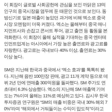
이 회장이 글로벌 사회공헌에 관심을 보인 까닭은 13억
인구의 중국시장을 염두에 둔 때문인 것으로 보인다. 동
방신기로 일본 매출이 높았던 과거에 비해 엑소로 중국
시장 모멘텀이 더욱 커졌다. 엑소는 올해부터 중국 매니
지먼트사와 손잡고 콘서트 투어, 광고 출연 등 활동을 본
격화한다. 이 회장이 올해 실적을 기대하는 중국 엔터테
인먼트업계는 아시아에서 가장 높은 출연료와 광고료를
자랑한다. 광고료는 국내보다 40% 이상, 출연료는 30%
이상 높다.
SM은 지난해 한국과 중국에서 ‘엑소 효과’를 톡톡히 봤
다. 지난해 음반 100만장 판매, 광고 11개 계약 등으로 데
뷔 2년 만에 연매출 300억원을 돌파했다. SM 주가도 연
초대비 6.3% 상승했다. 엑소의 지난해 SM 매출액 기여
도는 7%이며 올해는 11%로 예상하고 있다. 김시우 한국
투자증권 연구원은 “SM의 매출 비중은 국내 30% 해외 7
0%”라며 “해외에서 거둬들이는 수익이 압도적”이라고