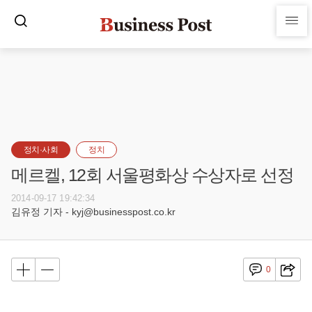
정치·사회
정치
메르켈, 12회 서울평화상 수상자로 선정
2014-09-17 19:42:34
김유정 기자 - kyj@businesspost.co.kr
0