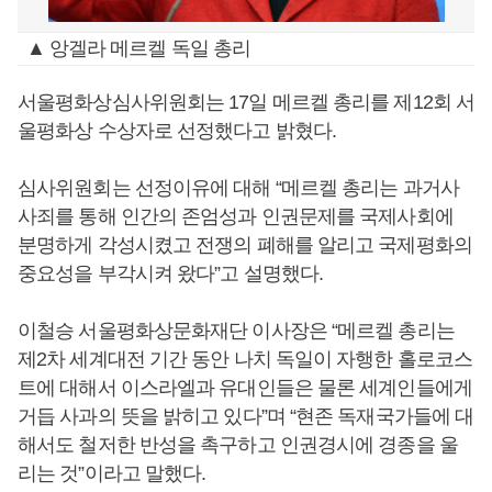
▲ 앙겔라 메르켈 독일 총리
서울평화상심사위원회는 17일 메르켈 총리를 제12회 서
울평화상 수상자로 선정했다고 밝혔다.
심사위원회는 선정이유에 대해 “메르켈 총리는 과거사
사죄를 통해 인간의 존엄성과 인권문제를 국제사회에
분명하게 각성시켰고 전쟁의 폐해를 알리고 국제평화의
중요성을 부각시켜 왔다”고 설명했다.
이철승 서울평화상문화재단 이사장은 “메르켈 총리는
제2차 세계대전 기간 동안 나치 독일이 자행한 홀로코스
트에 대해서 이스라엘과 유대인들은 물론 세계인들에게
거듭 사과의 뜻을 밝히고 있다”며 “현존 독재국가들에 대
해서도 철저한 반성을 촉구하고 인권경시에 경종을 울
리는 것”이라고 말했다.