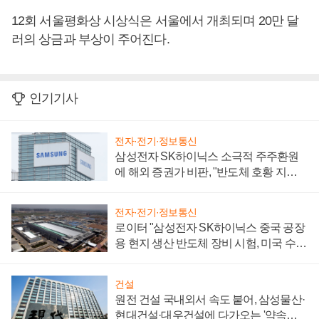
12회 서울평화상 시상식은 서울에서 개최되며 20만 달
러의 상금과 부상이 주어진다.
인기기사
전자·전기·정보통신
삼성전자 SK하이닉스 소극적 주주환원
에 해외 증권가 비판, "반도체 호황 지속
성 의문"
전자·전기·정보통신
로이터 "삼성전자 SK하이닉스 중국 공장
용 현지 생산 반도체 장비 시험, 미국 수출
통제 대비"
건설
원전 건설 국내외서 속도 붙어, 삼성물산·
현대건설·대우건설에 다가오는 '약속의