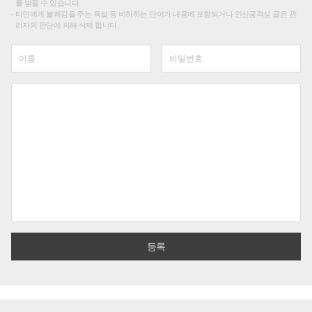
를 받을 수 있습니다.
타인에게 불쾌감을 주는 욕설 등 비하하는 단어가 내용에 포함되거나 인신공격성 글은 관
리자의 판단에 의해 삭제 합니다.