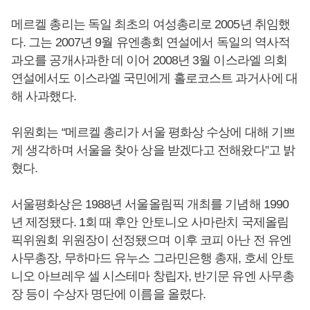
메르켈 총리는 독일 최초의 여성총리로 2005년 취임했
다. 그는 2007년 9월 유엔총회 연설에서 독일의 역사적
과오를 공개사과한 데 이어 2008년 3월 이스라엘 의회
연설에서도 이스라엘 국민에게 홀로코스트 과거사에 대
해 사과했다.
위원회는 “메르켈 총리가 서울 평화상 수상에 대해 기쁘
게 생각하며 서울을 찾아 상을 받겠다고 전해왔다”고 밝
혔다.
서울평화상은 1988년 서울올림픽 개최를 기념해 1990
년 제정됐다. 1회 때 후안 안토니오 사마란치 국제올림
픽위원회 위원장이 선정됐으며 이후 코피 아난 전 유엔
사무총장, 무하마드 유누스 그라민은행 총재, 호세 안토
니오 아브레우 셀 시스테마 창립자, 반기문 유엔 사무총
장 등이 수상자 명단에 이름을 올렸다.