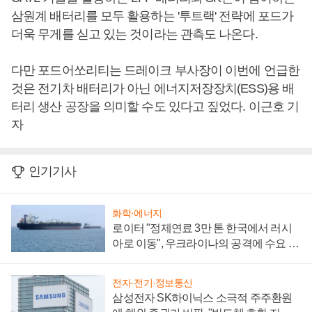
삼원계 배터리를 모두 활용하는 '투트랙' 전략에 포드가
더욱 무게를 싣고 있는 것이라는 관측도 나온다.
다만 포드어쏘리티는 드레이크 부사장이 이번에 언급한
것은 전기차 배터리가 아닌 에너지저장장치(ESS)용 배
터리 생산 공장을 의미할 수도 있다고 짚었다. 이근호 기
자
인기기사
화학·에너지
로이터 "정제연료 3만 톤 한국에서 러시
아로 이동", 우크라이나의 공격에 수요 늘
어
전자·전기·정보통신
삼성전자 SK하이닉스 소극적 주주환원