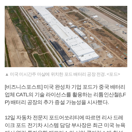
▲ 미국 미시간주 마샬에 위치한 포드 배터리 공장 전경. <포드>
[비즈니스포스트] 미국 완성차 기업 포드가 중국 배터리
업체 CATL의 기술 라이선스를 활용하는 리튬인산철(LF
P) 배터리 공장의 추가 증설 가능성을 시사했다.
12일 자동차 전문지 포드어쏘리티에 따르면 리사 드레
이크 포드 전기차 시스템 담당 부사장은 최근 미국 뉴욕