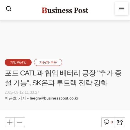
기업과산업
자동차·부품
포드 CATL과 협업 배터리 공장 "추가 증
설 가능", SK온과 투트랙 전략 강화
2025-09-12 11:33:27
이근호 기자 - leegh@businesspost.co.kr
0