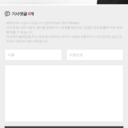
기사댓글
0
개
200자까지 쓰실 수 있습니다. (현재 0 byte / 최대 400byte)
저작권 등 다른 사람의 권리를 침해하거나 명예를 훼손하는 댓글은 관련 법률에 의해 제재
를 받을 수 있습니다.
타인에게 불쾌감을 주는 욕설 등 비하하는 단어가 내용에 포함되거나 인신공격성 글은 관
리자의 판단에 의해 삭제 합니다.