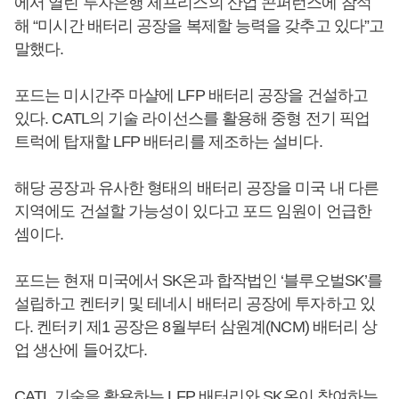
에서 열린 투자은행 제프리스의 산업 콘퍼런스에 참석
해 “미시간 배터리 공장을 복제할 능력을 갖추고 있다”고
말했다.
포드는 미시간주 마샬에 LFP 배터리 공장을 건설하고
있다. CATL의 기술 라이선스를 활용해 중형 전기 픽업
트럭에 탑재할 LFP 배터리를 제조하는 설비다.
해당 공장과 유사한 형태의 배터리 공장을 미국 내 다른
지역에도 건설할 가능성이 있다고 포드 임원이 언급한
셈이다.
포드는 현재 미국에서 SK온과 합작법인 ‘블루오벌SK’를
설립하고 켄터키 및 테네시 배터리 공장에 투자하고 있
다. 켄터키 제1 공장은 8월부터 삼원계(NCM) 배터리 상
업 생산에 들어갔다.
CATL 기술을 활용하는 LFP 배터리와 SK온이 참여하는