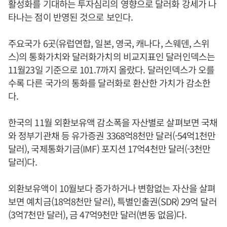
활성화를 기대하는 투자심리의 영향으로 달러화 강세가 나
타나는 점이 반영된 것으로 보인다.
주요국가 6곳(유럽연합, 일본, 영국, 캐나다, 스웨덴, 스위
스)의 통화가치와 달러화가치의 비교지표인 달러인덱스는
11월23일 기준으로 101.7까지 올랐다. 달러인덱스가 오를
수록 다른 국가의 통화를 달러화로 환산한 가치가 감소한
다.
한국의 11월 외환보유액 감소폭을 자산별로 살펴보면 국채
와 정부기관채 등 유가증권 3368억8천만 달러(-54억1천만
달러), 국제통화기금(IMF) 포지션 17억4천만 달러(-3천만
달러)다.
외환보유액이 10월보다 증가하거나 변함없는 자산을 살펴
보면 예치금(18억8천만 달러), 특별인출권(SDR) 29억 달러
(3억7천만 달러), 금 47억9천만 달러(변동 없음)다.