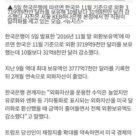
▲ 5일 한국은행에 따르면 한국은 11월 기준으로 외환 3
719억9천만 달러를 보유해 10월보다 31억8천만 달러 감
소했다. 사진은 서울 KEB하나은행 본점에서 한 직원이
달러화를 세고 있는 모습. <뉴시스>
한국은행이 5일 발표한 ‘2016년 11월 말 외환보유액’에 따
르면 한국은 11월 기준으로 외환 3719억9천만 달러를 보유
했는데 10월보다 31억8천만 달러 감소했다.
지난 9월 역대 최대 보유액인 3777억7천만 달러를 기록한
뒤 2개월 연속으로 외화자산이 줄었다.
한국은행 관계자는 “외화자산을 운용한 수익은 늘었지만
유로화와 엔화 등 기타통화로 표시되는 외화자산을 미국 달
러화로 환산했을 때 금액이 줄어들면서 전체 외환보유액도
감소했다”고 말했다.
트럼프 당선인이 재정지출 확대를 약속하면서 미국 경제의