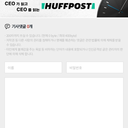
기사댓글
0
개
200자까지 쓰실 수 있습니다. (현재 0 byte / 최대 400byte)
저작권 등 다른 사람의 권리를 침해하거나 명예를 훼손하는 댓글은 관련 법률에 의해 제재를 받을
수 있습니다.
타인에게 불쾌감을 주는 욕설 등 비하하는 단어가 내용에 포함되거나 인신공격성 글은 관리자의 판
단에 의해 삭제 합니다.