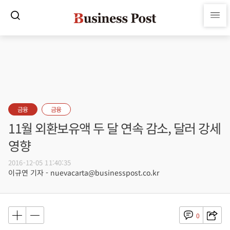
금융
금융
11월 외환보유액 두 달 연속 감소, 달러 강세
영향
2016-12-05 11:40:35
이규연 기자 - nuevacarta@businesspost.co.kr
0