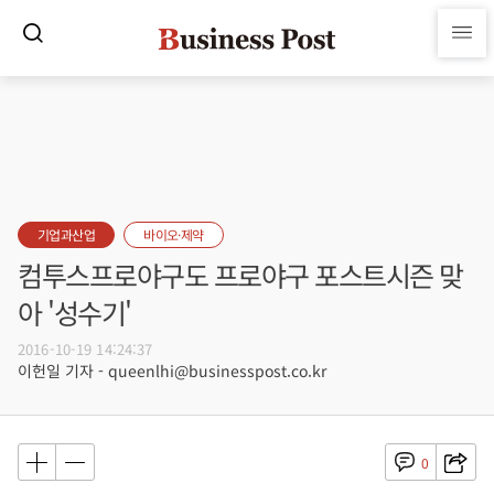
기업과산업
바이오·제약
컴투스프로야구도 프로야구 포스트시즌 맞
아 '성수기'
2016-10-19 14:24:37
이헌일 기자 - queenlhi@businesspost.co.kr
0