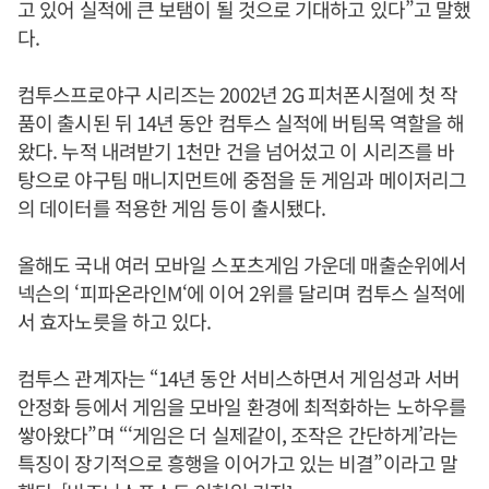
고 있어 실적에 큰 보탬이 될 것으로 기대하고 있다”고 말했
다.
컴투스프로야구 시리즈는 2002년 2G 피처폰시절에 첫 작
품이 출시된 뒤 14년 동안 컴투스 실적에 버팀목 역할을 해
왔다. 누적 내려받기 1천만 건을 넘어섰고 이 시리즈를 바
탕으로 야구팀 매니지먼트에 중점을 둔 게임과 메이저리그
의 데이터를 적용한 게임 등이 출시됐다.
올해도 국내 여러 모바일 스포츠게임 가운데 매출순위에서
넥슨의 ‘피파온라인M‘에 이어 2위를 달리며 컴투스 실적에
서 효자노릇을 하고 있다.
컴투스 관계자는 “14년 동안 서비스하면서 게임성과 서버
안정화 등에서 게임을 모바일 환경에 최적화하는 노하우를
쌓아왔다”며 “‘게임은 더 실제같이, 조작은 간단하게’라는
특징이 장기적으로 흥행을 이어가고 있는 비결”이라고 말