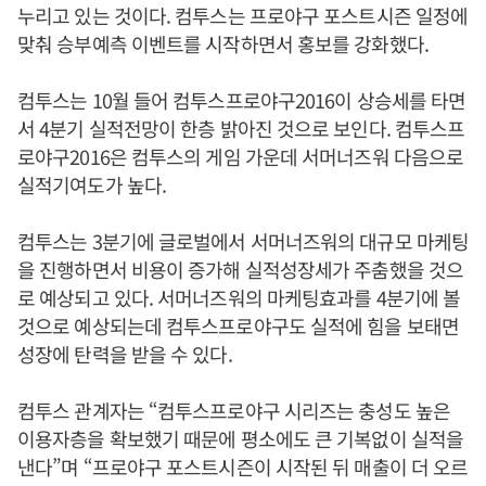
누리고 있는 것이다. 컴투스는 프로야구 포스트시즌 일정에
맞춰 승부예측 이벤트를 시작하면서 홍보를 강화했다.
컴투스는 10월 들어 컴투스프로야구2016이 상승세를 타면
서 4분기 실적전망이 한층 밝아진 것으로 보인다. 컴투스프
로야구2016은 컴투스의 게임 가운데 서머너즈워 다음으로
실적기여도가 높다.
컴투스는 3분기에 글로벌에서 서머너즈워의 대규모 마케팅
을 진행하면서 비용이 증가해 실적성장세가 주춤했을 것으
로 예상되고 있다. 서머너즈워의 마케팅효과를 4분기에 볼
것으로 예상되는데 컴투스프로야구도 실적에 힘을 보태면
성장에 탄력을 받을 수 있다.
컴투스 관계자는 “컴투스프로야구 시리즈는 충성도 높은
이용자층을 확보했기 때문에 평소에도 큰 기복없이 실적을
낸다”며 “프로야구 포스트시즌이 시작된 뒤 매출이 더 오르