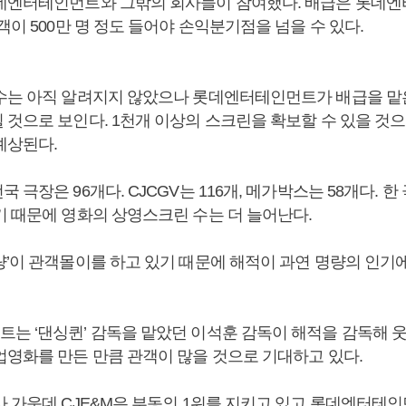
데엔터테인먼트와 그밖의 회사들이 참여했다. 배급은 롯데
객이 500만 명 정도 들어야 손익분기점을 넘을 수 있다.
수는 아직 알려지지 않았으나 롯데엔터테인먼트가 배급을 맡
 것으로 보인다. 1천개 이상의 스크린을 확보할 수 있을 것
예상된다.
 극장은 96개다. CJCGV는 116개, 메가박스는 58개다. 한
기 때문에 영화의 상영스크린 수는 더 늘어난다.
량’이 관객몰이를 하고 있기 때문에 해적이 과연 명량의 인기
는 ‘댄싱퀸’ 감독을 맡았던 이석훈 감독이 해적을 감독해 웃
업영화를 만든 만큼 관객이 많을 것으로 기대하고 있다.
사 가운데 CJE&M은 부동의 1위를 지키고 있고 롯데엔터테인