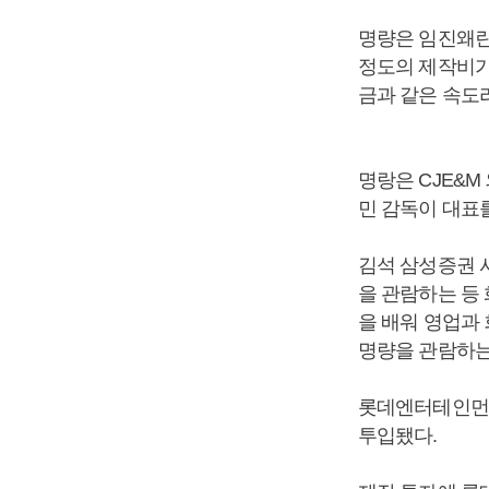
명량은 임진왜란 
정도의 제작비가 
금과 같은 속도
명랑은 CJE&M
민 감독이 대표
김석 삼성증권 
을 관람하는 등
을 배워 영업과
명량을 관람하는
롯데엔터테인먼트는
투입됐다.