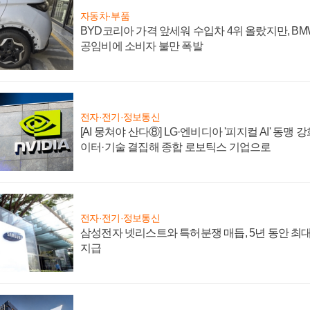
자동차·부품
BYD코리아 가격 앞세워 수입차 4위 올랐지만, B
공임비에 소비자 불만 폭발
전자·전기·정보통신
[AI 뭉쳐야 산다⑧] LG·엔비디아 '피지컬 AI' 동맹 
이터·기술 결집해 종합 로보틱스 기업으로
전자·전기·정보통신
삼성전자 넷리스트와 특허분쟁 매듭, 5년 동안 최대
지급