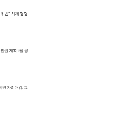
위법", 해제 명령
주환원 계획 9월 공
페만 자리매김, 그