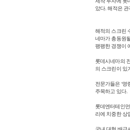
제작 투자에 롯
았다. 해적은 관
해적의 스크린 
네마가 총동원될
팽팽한 경쟁이 
롯데시네마의 전국
의 스크린이 있
전문가들은 ‘명
주목하고 있다.
롯데엔터테인먼트
리에 치중한 상
국내 대형 배급