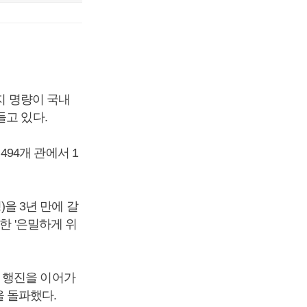
지 명량이 국내
들고 있다.
94개 관에서 1
)을 3년 만에 갈
한 '은밀하게 위
 행진을 이어가
을 돌파했다.