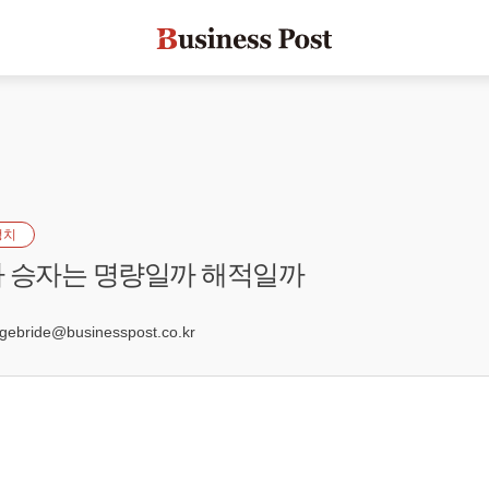
정치
 승자는 명량일까 해적일까
3
bride@businesspost.co.kr