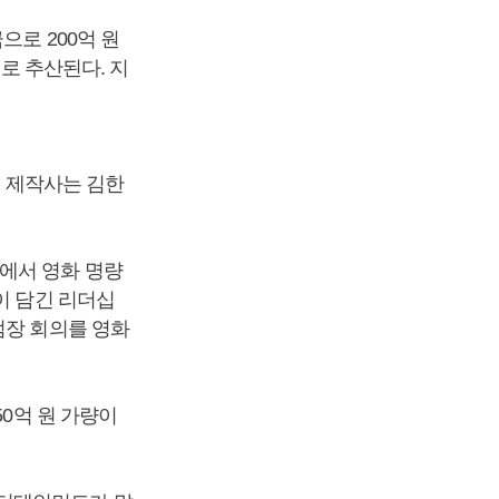
으로 200억 원
으로 추산된다. 지
. 제작사는 김한
에서 영화 명량
이 담긴 리더십
점장 회의를 영화
50억 원 가량이