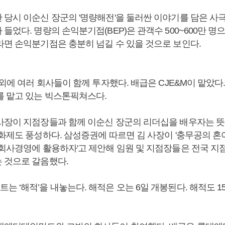
당시 이순신 장군의 '명량해전'을 둘러싼 이야기를 담은 사극
들었다. 명량의 손익분기점(BEP)은 관객수 500~600만 명
라면 손익분기점은 충분히 넘길 수 있을 것으로 보인다.
 외에 여러 회사들이 함께 투자했다. 배급은 CJE&M이 맡았다
를 맡고 있는 빅스톤픽쳐스다.
사장이 지점장들과 함께 이순신 장군의 리더십을 배우자는 뜻
 화제도 풍성하다. 삼성증권에 따르면 김 사장이 '충무공의 혼
 회사경영에 활용하자'고 제안해 임원 및 지점장들은 전국 지
 것으로 갈음했다.
 ‘해적’을 내놓는다. 해적은 오는 6일 개봉된다. 해적도 1