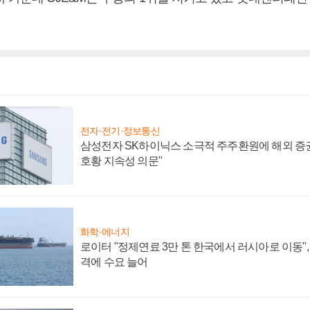
전자·전기·정보통신
삼성전자 SK하이닉스 소극적 주주환원에 해외 증권
호황 지속성 의문"
화학·에너지
로이터 "정제연료 3만 톤 한국에서 러시아로 이동"
격에 수요 늘어