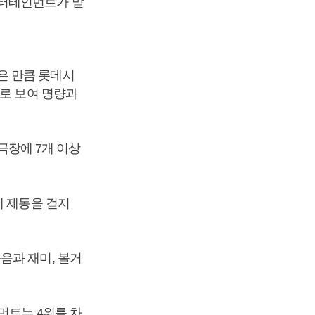
엔터테인먼트가 맡
은 만큼 롯데시
으로 보여 명량과
 극장에 7개 이상
에 제동을 걸지
음과 재미, 볼거
먼트는 4위를 차