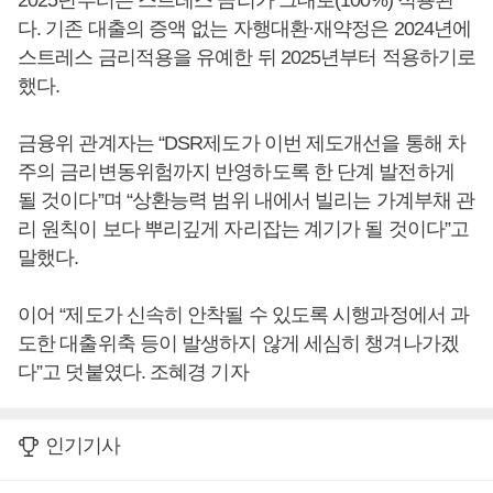
2025년부터는 스트레스 금리가 그대로(100%) 적용된
다. 기존 대출의 증액 없는 자행대환·재약정은 2024년에
스트레스 금리적용을 유예한 뒤 2025년부터 적용하기로
했다.
금융위 관계자는 “DSR제도가 이번 제도개선을 통해 차
주의 금리변동위험까지 반영하도록 한 단계 발전하게
될 것이다”며 “상환능력 범위 내에서 빌리는 가계부채 관
리 원칙이 보다 뿌리깊게 자리잡는 계기가 될 것이다”고
말했다.
이어 “제도가 신속히 안착될 수 있도록 시행과정에서 과
도한 대출위축 등이 발생하지 않게 세심히 챙겨나가겠
다”고 덧붙였다. 조혜경 기자
인기기사