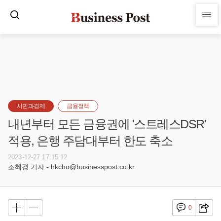
시민과경제
금융정책
내년부터 모든 금융권에 '스트레스DSR'
적용, 은행 주담대부터 한도 축소
2023-12-27 17:15:12
조혜경 기자 - hkcho@businesspost.co.kr
0