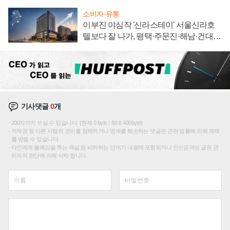
소비자·유통
이부진 야심작 '신라스테이' 서울신라호
텔보다 잘 나가, 평택·주문진·해남·건대로
성장판 더 넓힌다
기사댓글
0
개
200자까지 쓰실 수 있습니다. (현재 0 byte / 최대 400byte)
저작권 등 다른 사람의 권리를 침해하거나 명예를 훼손하는 댓글은 관련 법률에 의해 제재
를 받을 수 있습니다.
타인에게 불쾌감을 주는 욕설 등 비하하는 단어가 내용에 포함되거나 인신공격성 글은 관
리자의 판단에 의해 삭제 합니다.