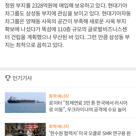
정원 부지를 2328억원에 매입해 보유하고 있다. 현대기아
차그룹도 삼성동 부지에 관심을 보이고 있다. 현대기아자동
차그룹은 양재동 사옥의 공간이 부족해 새로운 사옥 부지
확보에 나섰다가 뚝섬에 110층 규모의 글로벌비즈니스센
터 건립을 계획했으나 무산된 바 있다. 그런 만큼 삼성동 부
지는 최적으로 꼽히고 있다.
인기기사
화학·에너지
로이터 "정제연료 3만 톤 한국에서 러시아
로 이동", 우크라이나의 공격에 수요 늘어
화학·에너지
'한수원 협력사' 미국 오클로 SMR 연구용 원