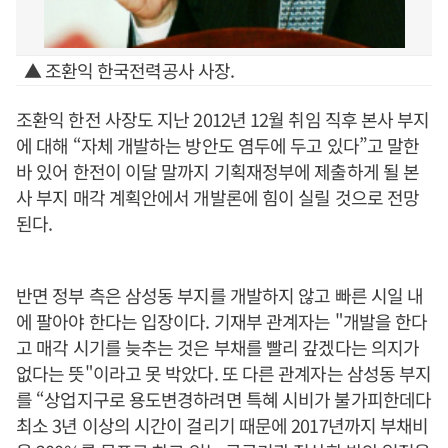
▲ 조환익 한국전력공사 사장.
조환익 한전 사장도 지난 2012년 12월 취임 직후 본사 부지
에 대해 “자체 개발하는 방안도 염두에 두고 있다”고 말한
바 있어 한전이 이달 말까지 기획재정부에 제출하게 될 본
사 부지 매각 계획안에서 개발론에 힘이 실릴 것으로 전망
된다.
반면 정부 측은 삼성동 부지를 개발하지 않고 빠른 시일 내
에 팔아야 한다는 입장이다. 기재부 관계자는 "개발을 한다
고 매각 시기를 늦추는 것은 부채를 빨리 갚겠다는 의지가
없다는 뜻"이라고 못 박았다. 또 다른 관계자는 삼성동 부지
를 “상업지구로 용도변경하려면 특혜 시비가 불가피한데다
최소 3년 이상의 시간이 걸리기 때문에 2017년까지 부채비