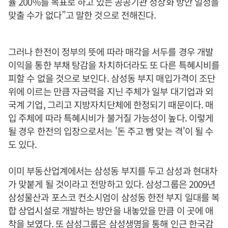
율 200%를 목표로 하고 있는 공공기관 정상화 방안 일정을
맞출 수가 없다”고 말한 것으로 전해진다.
그러나 한전이 정부의 뜻에 따라 매각을 서두를 경우 개발
이익을 통한 부채 탕감을 차치하더라도 또 다른 특혜시비를
피할 수 없을 것으로 보인다. 삼성동 부지 매입가격이 조단
위에 이르는 만큼 자금력을 지닌 주체가 일부 대기업과 외
국계 기업, 그리고 지방자치단체에 한정되기 때문이다. 매
입 주체에 따라 특혜시비가 불거질 가능성이 높다. 이렇게
될 경우 한전의 입장으로서는 '돈 주고 빰 맞는 격'이 될 수
도 있다.
이미 부동산업계에서는 삼성동 부지를 두고 삼성과 현대차
가 맞붙게 될 것이라고 전망하고 있다. 삼성그룹은 2009년
삼성물산과 포스코 컨소시엄이 삼성동 한전 부지 일대를 복
합 상업시설로 개발하는 방안을 내놓았을 만큼 이 곳에 애
착을 보였다. 또 삼성그룹은 삼성생명을 통해 인근 한국감