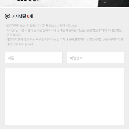
기사댓글
0
개
200자까지 쓰실 수 있습니다. (현재 0 byte / 최대 400byte)
저작권 등 다른 사람의 권리를 침해하거나 명예를 훼손하는 댓글은 관련 법률에 의해 제재를 받을
수 있습니다.
타인에게 불쾌감을 주는 욕설 등 비하하는 단어가 내용에 포함되거나 인신공격성 글은 관리자의 판
단에 의해 삭제 합니다.