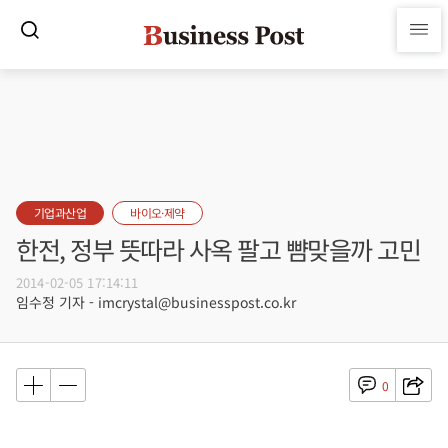
기업과산업
바이오·제약
한전, 정부 뜻따라 사옥 팔고 뺨맞을까 고민
2014-02-05 17:14:11
임수정 기자 - imcrystal@businesspost.co.kr
0