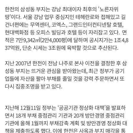
한전의 삼성동 부지는 강남 최대이자 최후의 '노른자위
땅'이다. 서울 강남 업무 중심지인 테헤란로와 접해있고 길
건너편에는 무역센터, 코엑스, 그랜드인터컨티넨탈 호텔,
현대백화점 등 오피스 빌딩과 호텔 등이 자리잡고 있다. 면
적은 7만9,342㎡(2만4,000평)에 달하며 공시지가는 1조4,8
37억원, 단순 시세는 3조원에 육박할 것으로 추산된다.
지난 2007년 한전이 전남 나주로 본사 이전을 결정한 후 삼
성동 부지는 뜨거운 관심을 받아왔는데, 최근 정부가 공기
업들에 자산을 팔아 부채를 줄일 것을 강력 주문하면서 또
다시 집중조명을 받고 있다.
지난해 12월11일 정부는 ‘공공기관 정상화 대책’을 발표하
면서 18개 부채 중점관리 기관과 20개 방만경영 중점관리
기관에 올해 1월까지 부채감축 계획 및 방만경영 정상화 대
책을 제출하도록 했다. 이에 한전은 사옥과 부지 매각을 통