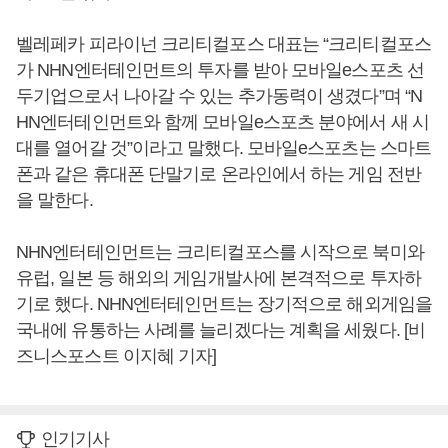
벨레페카 피라이넌 크리티컬포스 대표는 “크리티컬포스
가 NHN엔터테인먼트의 투자를 받아 모바일e스포츠 선
두기업으로서 나아갈 수 있는 추가동력이 생겼다”며 “N
HN엔터테인먼트와 함께 모바일e스포츠 분야에서 새 시
대를 열어갈 것”이라고 말했다. 모바일e스포츠는 스마트
폰과 같은 휴대폰 단말기로 온라인에서 하는 게임 전반
을 말한다.
NHN엔터테인먼트는 크리티컬포스를 시작으로 북미와
유럽, 일본 등 해외의 게임개발사에 본격적으로 투자하
기로 했다. NHN엔터테인먼트는 장기적으로 해외게임을
국내에 유통하는 사례를 늘리겠다는 계획을 세웠다. [비
즈니스포스트 이지혜 기자]
인기기사