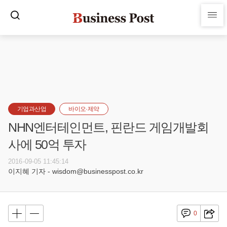
기업과산업
바이오·제약
NHN엔터테인먼트, 핀란드 게임개발회
사에 50억 투자
2016-09-05 11:45:14
이지혜 기자 - wisdom@businesspost.co.kr
0