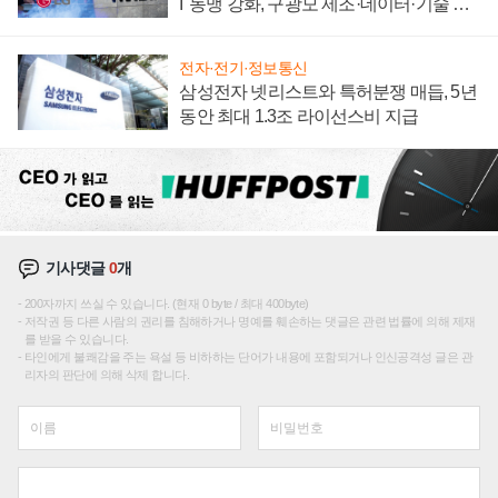
I' 동맹 강화, 구광모 제조·데이터·기술 결
집해 종합 로보틱스 기업으로
전자·전기·정보통신
삼성전자 넷리스트와 특허분쟁 매듭, 5년
동안 최대 1.3조 라이선스비 지급
기사댓글
0
개
200자까지 쓰실 수 있습니다. (현재 0 byte / 최대 400byte)
저작권 등 다른 사람의 권리를 침해하거나 명예를 훼손하는 댓글은 관련 법률에 의해 제재
를 받을 수 있습니다.
타인에게 불쾌감을 주는 욕설 등 비하하는 단어가 내용에 포함되거나 인신공격성 글은 관
리자의 판단에 의해 삭제 합니다.