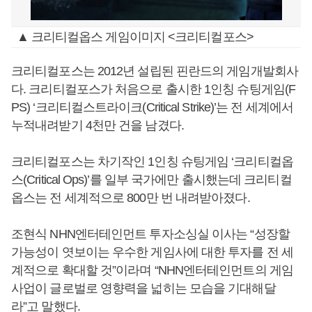
▲ 크리티컬옵스 게임이미지 <크리티컬포스>
크리티컬포스는 2012년 설립된 핀란드의 게임개발회사
다. 크리티컬포스가 처음으로 출시한 1인칭 슈팅게임(F
PS) ‘크리티컬스트라이크(Critical Strike)’는 전 세계에서
누적내려받기 4천만 건을 남겼다.
크리티컬포스는 차기작인 1인칭 슈팅게임 ‘크리티컬옵
스(Critical Ops)’를 일부 국가에만 출시했는데 크리티컬
옵스는 전 세계적으로 800만 번 내려받아졌다.
조현식 NHN엔터테인먼트 투자소싱실 이사는 “성장할
가능성이 엿보이는 우수한 게임사에 대한 투자를 전 세
계적으로 확대할 것”이라며 “NHN엔터테인먼트의 게임
사업이 글로벌로 영향력을 넓히는 모습을 기대해달
라”고 말했다.