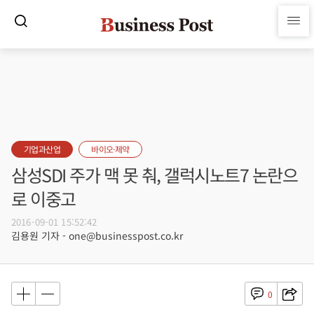
기업과산업
바이오·제약
삼성SDI 주가 맥 못 춰, 갤럭시노트7 논란으
로 이중고
2016-09-01 15:52:42
김용원 기자 - one@businesspost.co.kr
0