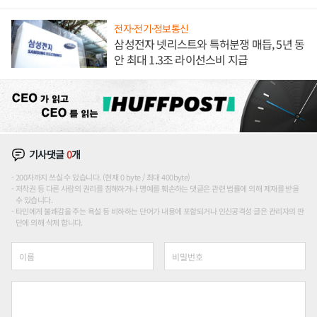
해 종합 로보틱스 기업으로
전자·전기·정보통신
삼성전자 넷리스트와 특허분쟁 매듭, 5년 동
안 최대 1.3조 라이선스비 지급
기사댓글
0
개
200자까지 쓰실 수 있습니다. (현재 0 byte / 최대 400byte)
저작권 등 다른 사람의 권리를 침해하거나 명예를 훼손하는 댓글은 관련 법률에 의해 제재를 받을
수 있습니다.
타인에게 불쾌감을 주는 욕설 등 비하하는 단어가 내용에 포함되거나 인신공격성 글은 관리자의 판
단에 의해 삭제 합니다.