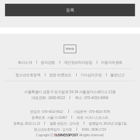
PC버전
회사소개
윤리강령
개인정보처리방침
이용자위원회
청소년보호정책
정정·반론보도
기사심의규정
불편신고
서울특별시 성동구 성수일로 39-34 서울숲더스페이스 12층
대표전화 : 1800-6522
팩스 : 070-4015-8658
편집국 : 070-4010-8512
사업본부 : 070-4010-7078
등록번호 : 서울 아 02897
제호 : 비즈니스포스트
등록일: 2013.11.13
발행·편집인 : 강석운
발행일자: 2013년 12월 2일
청소년보호책임자 : 강석운
ISSN : 2636-171X
Copyright ⓒ
B
USINESSPOST
. All rights reserved.