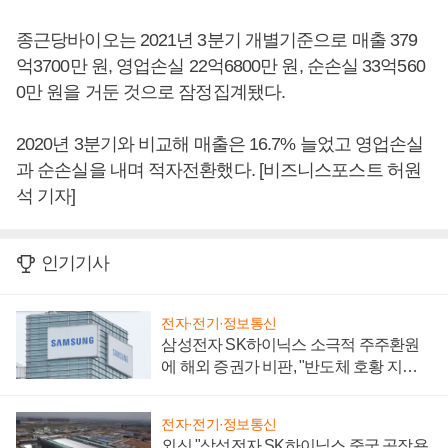
종근당바이오는 2021년 3분기 개별기준으로 매출 379
억3700만 원, 영업손실 22억6800만 원, 순손실 33억560
0만 원을 거둔 것으로 잠정집계됐다.
2020년 3분기와 비교해 매출은 16.7% 늘었고 영업손실
과 순손실을 내며 적자전환했다. [비즈니스포스트 허원
석 기자]
인기기사
전자·전기·정보통신
삼성전자 SK하이닉스 소극적 주주환원
에 해외 증권가 비판, "반도체 호황 지속
성 의문"
전자·전기·정보통신
외신 "삼성전자 SK하이닉스 중국 공장용