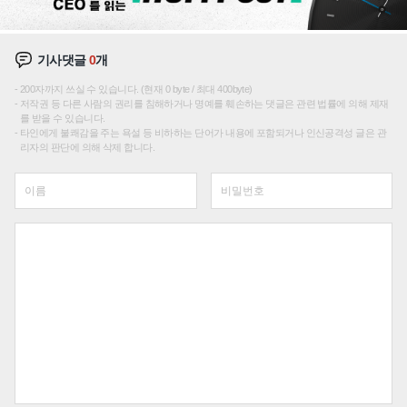
기사댓글
0
개
200자까지 쓰실 수 있습니다. (현재 0 byte / 최대 400byte)
저작권 등 다른 사람의 권리를 침해하거나 명예를 훼손하는 댓글은 관련 법률에 의해 제재
를 받을 수 있습니다.
타인에게 불쾌감을 주는 욕설 등 비하하는 단어가 내용에 포함되거나 인신공격성 글은 관
리자의 판단에 의해 삭제 합니다.