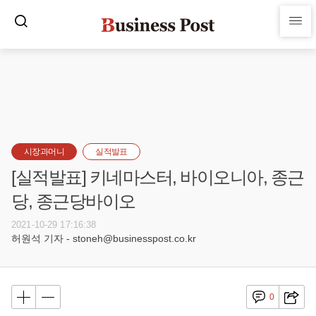
시장과머니
실적발표
[실적발표] 키네마스터, 바이오니아, 종근
당, 종근당바이오
2021-10-29 17:16:38
허원석 기자 - stoneh@businesspost.co.kr
0