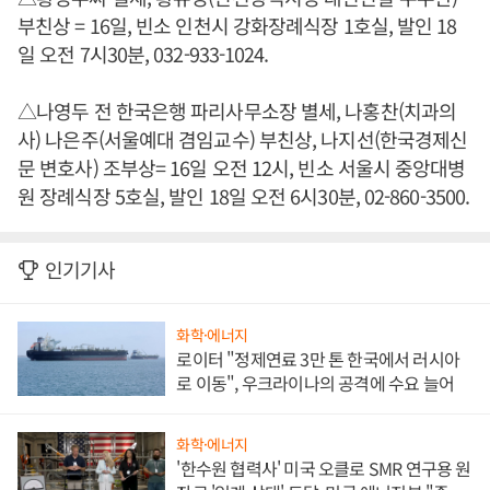
부친상 = 16일, 빈소 인천시 강화장례식장 1호실, 발인 18
일 오전 7시30분, 032-933-1024.
△나영두 전 한국은행 파리사무소장 별세, 나홍찬(치과의
사) 나은주(서울예대 겸임교수) 부친상, 나지선(한국경제신
문 변호사) 조부상= 16일 오전 12시, 빈소 서울시 중앙대병
원 장례식장 5호실, 발인 18일 오전 6시30분, 02-860-3500.
인기기사
화학·에너지
로이터 "정제연료 3만 톤 한국에서 러시아
로 이동", 우크라이나의 공격에 수요 늘어
화학·에너지
'한수원 협력사' 미국 오클로 SMR 연구용 원