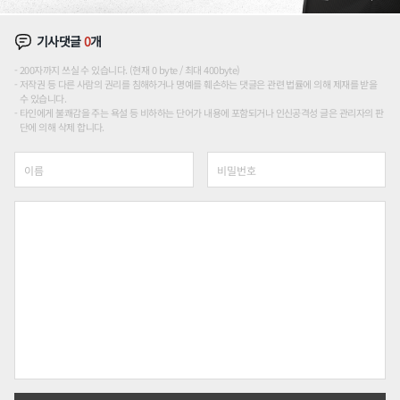
기사댓글
0
개
200자까지 쓰실 수 있습니다. (현재 0 byte / 최대 400byte)
저작권 등 다른 사람의 권리를 침해하거나 명예를 훼손하는 댓글은 관련 법률에 의해 제재를 받을
수 있습니다.
타인에게 불쾌감을 주는 욕설 등 비하하는 단어가 내용에 포함되거나 인신공격성 글은 관리자의 판
단에 의해 삭제 합니다.