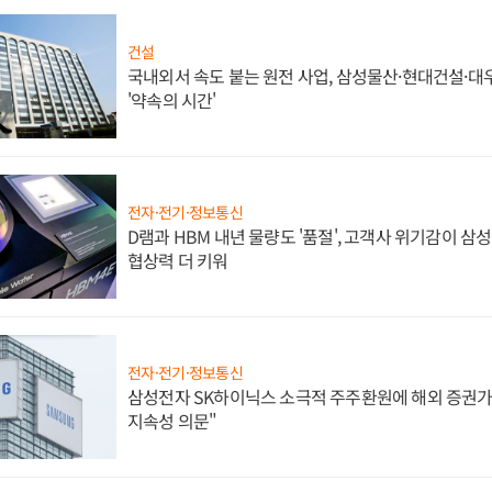
건설
국내외서 속도 붙는 원전 사업, 삼성물산·현대건설·
'약속의 시간'
전자·전기·정보통신
D램과 HBM 내년 물량도 '품절', 고객사 위기감이 삼
협상력 더 키워
전자·전기·정보통신
삼성전자 SK하이닉스 소극적 주주환원에 해외 증권가 
지속성 의문"