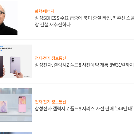
화학·에너지
삼성SDI ESS 수요 급증에 북미 증설 타진, 최주선 
장 건설 재추진하나
전자·전기·정보통신
삼성전자, 갤럭시Z 폴드8 사전예약 개통 8월31일까
전자·전기·정보통신
삼성전자 갤럭시 Z 폴드8 시리즈 사전 판매 '144만 대