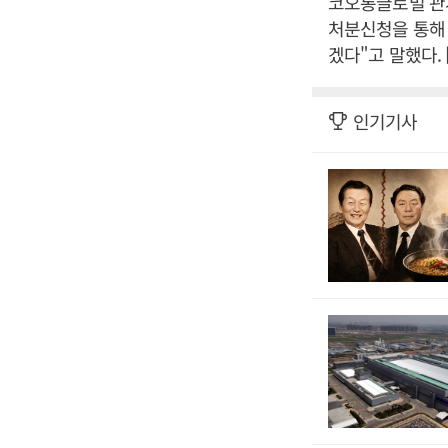
코오롱글로벌 관
처분신청을 통해 
겠다"고 말했다.
인기기사