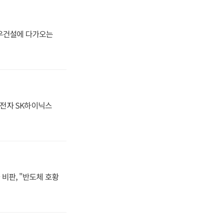
대우건설에 다가오는
성전자 SK하이닉스
비판, "반도체 호황