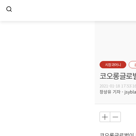
시장과머니
코오롱글로벌
2021-01-18 17:53:1
장상유 기자 - jsybla
코오롱글로벌이 