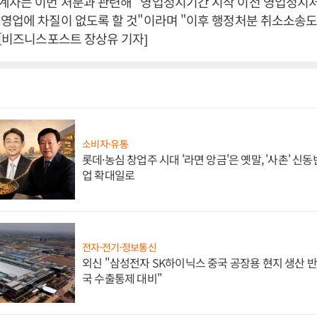
계자는 이번 처분과 관련해 "영업정지기간 시작 이전 영업정지
영업에 차질이 없도록 할 것"이라며 "이후 행정처분 취소소송도
 [비즈니스포스트 장상유 기자]
소비자·유통
롯데·농심 창업주 시대 '라면 앙금'은 옛말, '사촌' 신
업 확대일로
전자·전기·정보통신
외신 "삼성전자 SK하이닉스 중국 공장용 현지 생산 반
국 수출통제 대비"