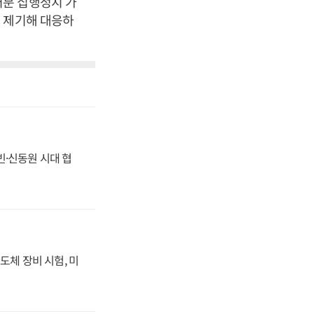
처분 집행정지 가
 제기해 대응하
동빈·신동원 시대 협
도체 장비 시험, 미