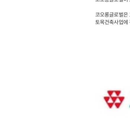
코오롱글로벌은 1
토목건축사업에 관