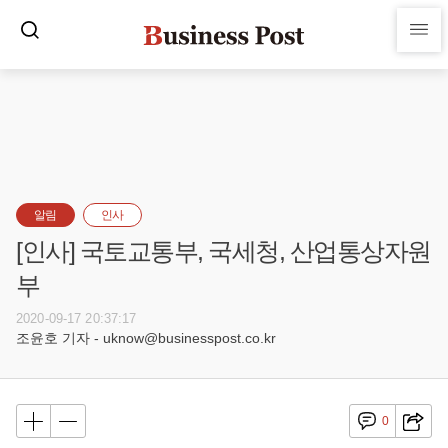
알림
인사
[인사] 국토교통부, 국세청, 산업통상자원
부
2020-09-17 20:37:17
조윤호 기자 - uknow@businesspost.co.kr
0