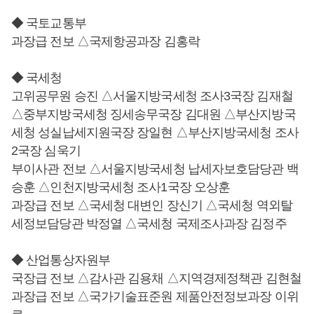
◆ 국토교통부
과장급 전보 △국제항공과장 김홍락
◆ 국세청
고위공무원 승진 △서울지방국세청 조사3국장 김재철
△중부지방국세청 징세송무국장 김대원 △부산지방국
세청 성실납세지원국장 장일현 △부산지방국세청 조사
2국장 심욱기
부이사관 전보 △서울지방국세청 납세자보호담당관 백
승훈 △인천지방국세청 조사1국장 오상훈
과장급 전보 △국세청 대변인 장신기 △국세청 역외탈
세정보담당관 박정열 △국세청 국제조사과장 김정주
◆ 산업통상자원부
국장급 전보 △감사관 김용채 △지역경제정책관 김현철
과장급 전보 △국가기술표준원 제품안전정보과장 이위