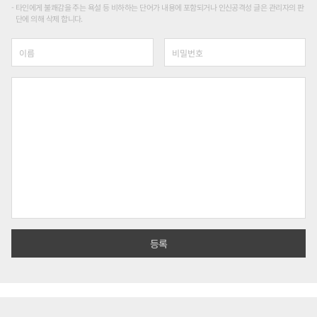
타인에게 불쾌감을 주는 욕설 등 비하하는 단어가 내용에 포함되거나 인신공격성 글은 관리자의 판
단에 의해 삭제 합니다.