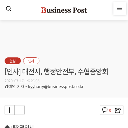
알림
인사
[인사] 대전시, 행정안전부, 수협중앙회
2020-07-17 19:29:05
김예영 기자 - kyyharry@businesspost.co.kr
0
◆ 대전광역시