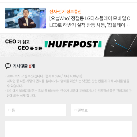
전자·전기·정보통신
[오늘Who] 정철동 LG디스플레이 모바일 O
LED로 하반기 실적 반등 시동, '칩플레이
션'에 가격 인하 압박은 부담
기사댓글
0
개
200자까지 쓰실 수 있습니다. (현재 0 byte / 최대 400byte)
저작권 등 다른 사람의 권리를 침해하거나 명예를 훼손하는 댓글은 관련 법률에 의해 제재를 받을
수 있습니다.
타인에게 불쾌감을 주는 욕설 등 비하하는 단어가 내용에 포함되거나 인신공격성 글은 관리자의 판
단에 의해 삭제 합니다.