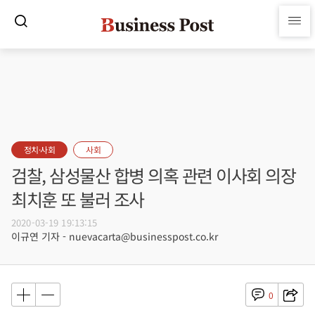
정치·사회
사회
검찰, 삼성물산 합병 의혹 관련 이사회 의장
최치훈 또 불러 조사
2020-03-19 19:13:15
이규연 기자 - nuevacarta@businesspost.co.kr
0