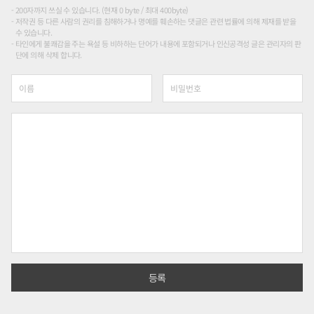
200자까지 쓰실 수 있습니다. (현재 0 byte / 최대 400byte)
저작권 등 다른 사람의 권리를 침해하거나 명예를 훼손하는 댓글은 관련 법률에 의해 제재를 받을
수 있습니다.
타인에게 불쾌감을 주는 욕설 등 비하하는 단어가 내용에 포함되거나 인신공격성 글은 관리자의 판
단에 의해 삭제 합니다.