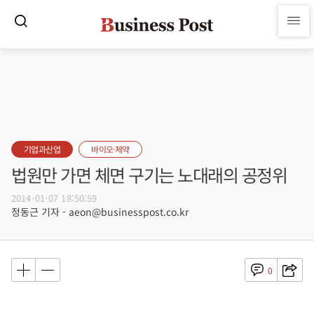
기업과산업
바이오·제약
법원만 가면 체면 구기는 노대래의 공정위
2014-01-07 18:50:59
정동근 기자 - aeon@businesspost.co.kr
0