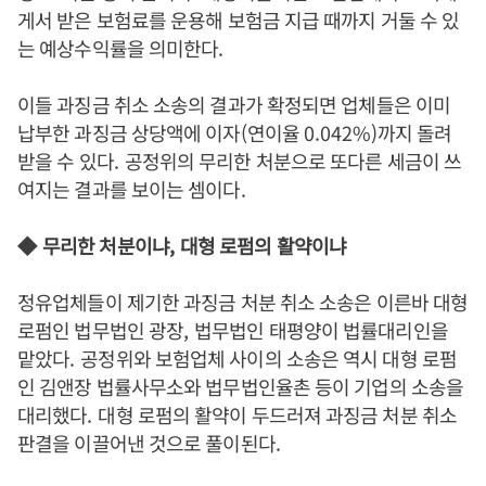
게서 받은 보험료를 운용해 보험금 지급 때까지 거둘 수 있
는 예상수익률을 의미한다
.
이들 과징금 취소 소송의 결과가 확정되면 업체들은 이미
납부한 과징금 상당액에 이자
(
연이율
0.042%)
까지 돌려
받을 수 있다
.
공정위의 무리한 처분으로 또다른 세금이 쓰
여지는 결과를 보이는 셈이다
.
◆
무리한 처분이냐
,
대형 로펌의 활약이냐
정유업체들이 제기한 과징금 처분 취소 소송은 이른바 대형
로펌인 법무법인 광장
,
법무법인 태평양이 법률대리인을
맡았다
.
공정위와 보험업체 사이의 소송은 역시 대형 로펌
인 김앤장 법률사무소와 법무법인율촌 등이 기업의 소송을
대리했다
.
대형 로펌의 활약이 두드러져 과징금 처분 취소
판결을 이끌어낸 것으로 풀이된다
.