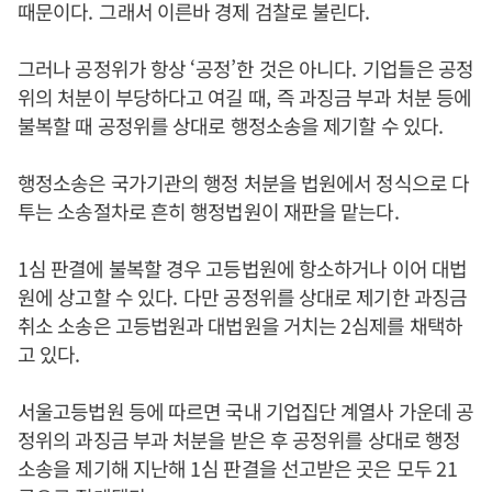
때문이다
.
그래서 이른바 경제 검찰로 불린다
.
그러나 공정위가 항상
‘
공정
’
한 것은 아니다
.
기업들은 공정
위의 처분이 부당하다고 여길 때
,
즉 과징금 부과 처분 등에
불복할 때 공정위를 상대로 행정소송을 제기할 수 있다
.
행정소송은 국가기관의 행정 처분을 법원에서 정식으로 다
투는 소송절차로 흔히 행정법원이 재판을 맡는다
.
1
심 판결에 불복할 경우 고등법원에 항소하거나 이어 대법
원에 상고할 수 있다
.
다만 공정위를 상대로 제기한 과징금
취소 소송은 고등법원과 대법원을 거치는
2
심제를 채택하
고 있다
.
서울고등법원 등에 따르면 국내 기업집단 계열사 가운데 공
정위의 과징금 부과 처분을 받은 후 공정위를 상대로 행정
소송을 제기해 지난해
1
심 판결을 선고받은 곳은 모두
21