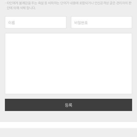
타인에게 불쾌감을 주는 욕설 등 비하하는 단어가 내용에 포함되거나 인신공격성 글은 관리자의 판
단에 의해 삭제 합니다.