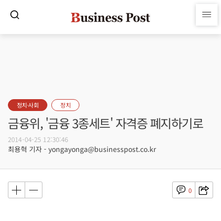
정치·사회
정치
금융위, '금융 3종세트' 자격증 폐지하기로
2014-04-25 12:30:46
최용혁 기자 - yongayonga@businesspost.co.kr
0