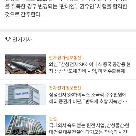
을 취득한 경우 변경되는 ‘판매인’, ‘권유인’ 시험을 합격한
것으로 간주한다.
인기기사
전자·전기·정보통신
외신 "삼성전자 SK하이닉스 중국 공장용 현
지 생산 반도체 장비 시험, 미국 수출통제 대
비"
전자·전기·정보통신
삼성전자 SK하이닉스 소극적 주주환원에
해외 증권가 비판, "반도체 호황 지속성 의
문"
건설
국내외서 속도 붙는 원전 사업, 삼성물산·현
대건설·대우건설에 다가오는 '약속의 시간'