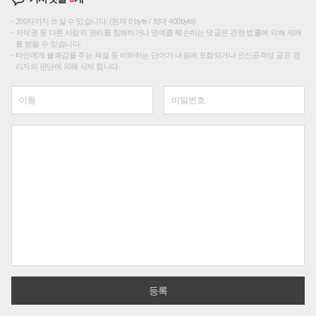
200자까지 쓰실 수 있습니다. (현재 0 byte / 최대 400byte)
저작권 등 다른 사람의 권리를 침해하거나 명예를 훼손하는 댓글은 관련 법률에 의해 제재
를 받을 수 있습니다.
타인에게 불쾌감을 주는 욕설 등 비하하는 단어가 내용에 포함되거나 인신공격성 글은 관
리자의 판단에 의해 삭제 합니다.