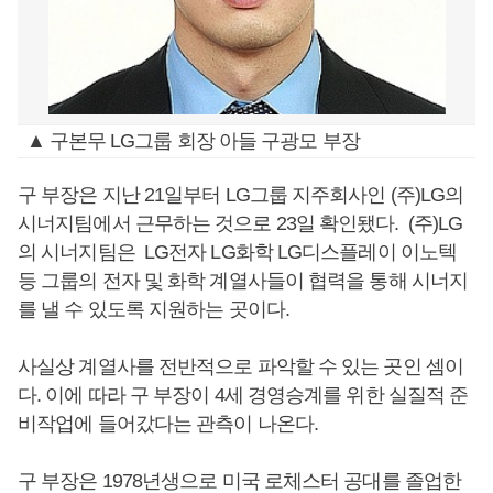
▲ 구본무 LG그룹 회장 아들 구광모 부장
구 부장은 지난 21일부터 LG그룹 지주회사인 (주)LG의
시너지팀에서 근무하는 것으로 23일 확인됐다. (주)LG
의 시너지팀은 LG전자 LG화학 LG디스플레이 이노텍
등 그룹의 전자 및 화학 계열사들이 협력을 통해 시너지
를 낼 수 있도록 지원하는 곳이다.
사실상 계열사를 전반적으로 파악할 수 있는 곳인 셈이
다. 이에 따라 구 부장이 4세 경영승계를 위한 실질적 준
비작업에 들어갔다는 관측이 나온다.
구 부장은 1978년생으로 미국 로체스터 공대를 졸업한