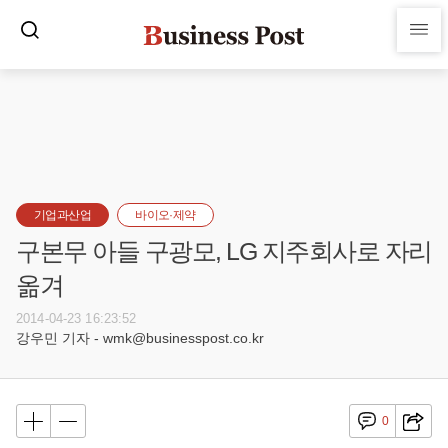
기업과산업
바이오·제약
구본무 아들 구광모, LG 지주회사로 자리
옮겨
2014-04-23 16:23:52
강우민 기자 - wmk@businesspost.co.kr
0