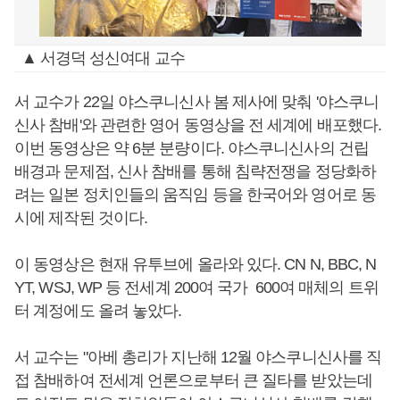
▲ 서경덕 성신여대 교수
서 교수가 22일 야스쿠니신사 봄 제사에 맞춰 '야스쿠니
신사 참배'와 관련한 영어 동영상을 전 세계에 배포했다.
이번 동영상은 약 6분 분량이다. 야스쿠니신사의 건립
배경과 문제점, 신사 참배를 통해 침략전쟁을 정당화하
려는 일본 정치인들의 움직임 등을 한국어와 영어로 동
시에 제작된 것이다.
이 동영상은 현재 유투브에 올라와 있다. CN N, BBC, N
YT, WSJ, WP 등 전세계 200여 국가 600여 매체의 트위
터 계정에도 올려 놓았다.
서 교수는 "아베 총리가 지난해 12월 야스쿠니신사를 직
접 참배하여 전세계 언론으로부터 큰 질타를 받았는데