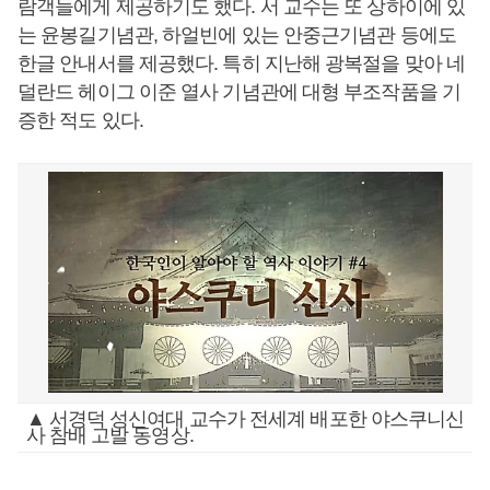
람객들에게 제공하기도 했다. 서 교수는 또 상하이에 있
는 윤봉길기념관, 하얼빈에 있는 안중근기념관 등에도
한글 안내서를 제공했다. 특히 지난해 광복절을 맞아 네
덜란드 헤이그 이준 열사 기념관에 대형 부조작품을 기
증한 적도 있다.
▲ 서경덕 성신여대 교수가 전세계 배포한 야스쿠니신
사 참배 고발 동영상.