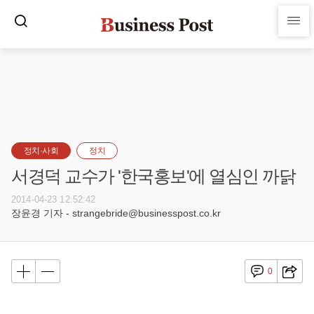
정치·사회
정치
서경덕 교수가 '한국홍보'에 열심인 까닭
2014-04-23 12:52:42
장윤경 기자 - strangebride@businesspost.co.kr
0