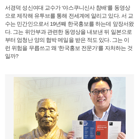
서경덕 성신여대 교수가 ‘야스쿠니신사 참배’를 동영상
으로 제작해 유투브를 통해 전세계에 알리고 있다. 서 교
수는 민간인으로서 19년째 한국홍보를 하는데 앞장서왔
다. 그는 위안부과 관련한 동영상을 내보낸 뒤 일본으로
부터 엄청난 양의 협박 메일을 받은 적도 있다. 그는 이
런 위험을 무릅쓰고 왜 ‘한국홍보 전문가’를 자처하는 것
일까?