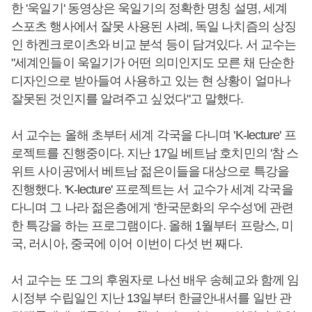
한 '욱일기' 동영상은 욱일기의 정확한 명칭 설명, 세계
스포츠 행사에서 잘못 사용된 사례, 독일 나치즘의 상징
인 하켄크로이츠와 비교 분석 등이 담겨있다. 서 교수는
"세계인들이 욱일기가 어떤 의미인지도 모른 채 단순한
디자인으로 받아들여 사용하고 있는 현 상황이 얼마나
잘못된 것인지를 알려주고 싶었다"고 말했다.
서 교수는 올해 초부터 세계 각국을 다니며 'K-lecture' 프
로젝트를 진행중이다. 지난 17일 베트남 호치민의 '참 스
위트 사이공'에서 베트남 젊은이들을 대상으로 특강을
진행했다. 'K-lecture' 프로젝트는 서 교수가 세계 각국을
다니며 그 나라 젊은층에게 '한국문화의 우수성'에 관련
한 특강을 하는 프로그램이다. 올해 1월부터 프랑스, 미
국, 러시아, 중국에 이어 이번이 다섯 번 째다.
서 교수는 또 그의 후원자로 나선 배우 송혜교와 함께 임
시정부 수립일인 지난 13일부터 한글안내서를 일반 관