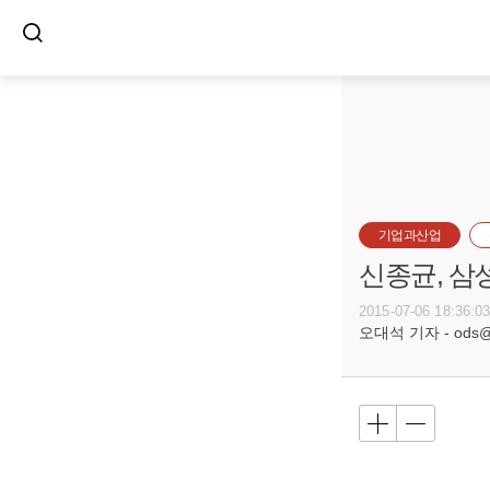
기업과산업
신종균, 삼
2015-07-06 18:36:0
오대석 기자 - ods@bu