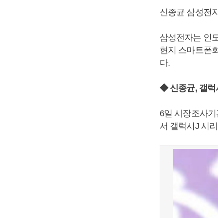
신종균 삼성전자
삼성전자는 인도
현지 스마트폰회
다.
◆ 신종균, 갤
6일 시장조사기
서 갤럭시J 시