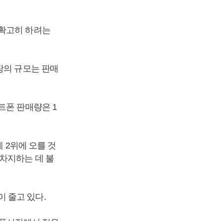
 확고히 하려는
장의 규모는 판매
트폰 판매량은 1
 2위에 오를 것
차지하는 데 불
 줄고 있다.