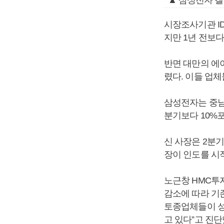
▲ 삼성전자 갤
시장조사기관 I
지만 1년 전보다
반면 대만의 에
렸다. 이들 업체
삼성전자는 중남미
분기보다 10%
신 사장은 2분
장이 인도를 시
노근창 HMC투
감소에 따라 기존
토종업체들이 성
고 있다”고 진단