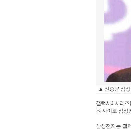
▲ 신종균 삼성
갤럭시J 시리즈
원 사이로 삼성전
삼성전자는 갤럭시