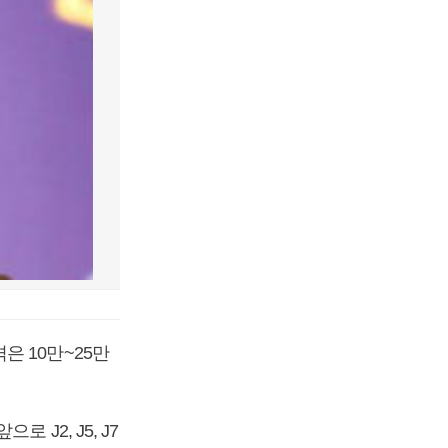
은 10만~25만
J2, J5, J7