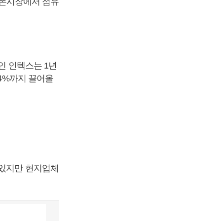
트폰시장에서 점유
인 인텍스는 1년
.4%까지 끌어올
 있지만 현지업체