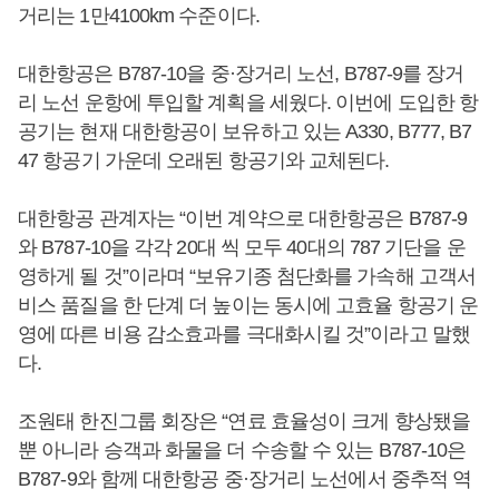
거리는 1만4100km 수준이다.
대한항공은 B787-10을 중·장거리 노선, B787-9를 장거
리 노선 운항에 투입할 계획을 세웠다. 이번에 도입한 항
공기는 현재 대한항공이 보유하고 있는 A330, B777, B7
47 항공기 가운데 오래된 항공기와 교체된다.
대한항공 관계자는 “이번 계약으로 대한항공은 B787-9
와 B787-10을 각각 20대 씩 모두 40대의 787 기단을 운
영하게 될 것”이라며 “보유기종 첨단화를 가속해 고객서
비스 품질을 한 단계 더 높이는 동시에 고효율 항공기 운
영에 따른 비용 감소효과를 극대화시킬 것”이라고 말했
다.
조원태 한진그룹 회장은 “연료 효율성이 크게 향상됐을
뿐 아니라 승객과 화물을 더 수송할 수 있는 B787-10은
B787-9와 함께 대한항공 중·장거리 노선에서 중추적 역