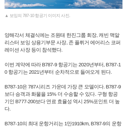
▲ 보잉의 787-10 항공기 이미지 사진.
양해각서 체결식에는 조원태 한진그룹 회장, 캐빈 맥알
리스터 보잉 상용기부문 사장, 존 플뤼거 에어리스 코퍼
레이션 사장 등이 참석했다.
이번 계약에 따라 B787-9 항공기는 2020년부터, B787-1
0 항공기는 2021년부터 순차적으로 들여오게 된다.
B787-10은 787시리즈 가운데 가장 큰 모델이다. B787-9
보다 승객과 화물을 15% 더 수송할 수 있다. 구형 항공
기인 B777-200보다 연료 효율성 역시 25%포인트 더 높
다.
B787-10의 최대 운항거리는 1만1910km, B787-9의 운항