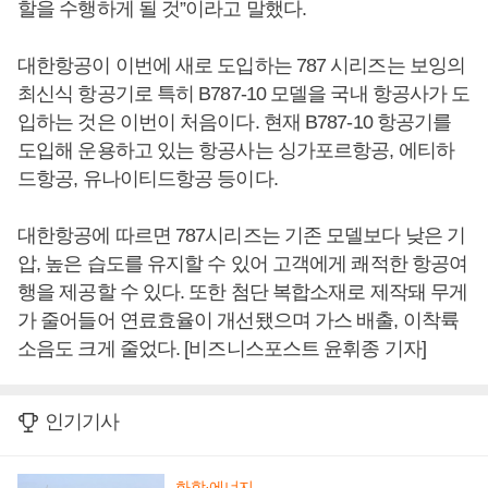
할을 수행하게 될 것”이라고 말했다.
대한항공이 이번에 새로 도입하는 787 시리즈는 보잉의
최신식 항공기로 특히 B787-10 모델을 국내 항공사가 도
입하는 것은 이번이 처음이다. 현재 B787-10 항공기를
도입해 운용하고 있는 항공사는 싱가포르항공, 에티하
드항공, 유나이티드항공 등이다.
대한항공에 따르면 787시리즈는 기존 모델보다 낮은 기
압, 높은 습도를 유지할 수 있어 고객에게 쾌적한 항공여
행을 제공할 수 있다. 또한 첨단 복합소재로 제작돼 무게
가 줄어들어 연료효율이 개선됐으며 가스 배출, 이착륙
소음도 크게 줄었다. [비즈니스포스트 윤휘종 기자]
인기기사
화학·에너지