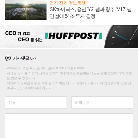
전자·전기·정보통신
SK하이닉스, 용인 'Y2' 팹과 청주 'M17' 팹
건설에 54조 투자 결정
기사댓글
0
개
200자까지 쓰실 수 있습니다. (현재 0 byte / 최대 400byte)
저작권 등 다른 사람의 권리를 침해하거나 명예를 훼손하는 댓글은 관련 법률에 의해 제재
를 받을 수 있습니다.
타인에게 불쾌감을 주는 욕설 등 비하하는 단어가 내용에 포함되거나 인신공격성 글은 관
리자의 판단에 의해 삭제 합니다.