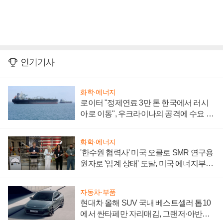
인기기사
화학·에너지
로이터 "정제연료 3만 톤 한국에서 러시
아로 이동", 우크라이나의 공격에 수요 늘
어
화학·에너지
'한수원 협력사' 미국 오클로 SMR 연구용
원자로 '임계 상태' 도달, 미국 에너지부
"중요한 이정표"
자동차·부품
현대차 올해 SUV 국내 베스트셀러 톱10
에서 싼타페만 자리매김, 그랜저·아반떼