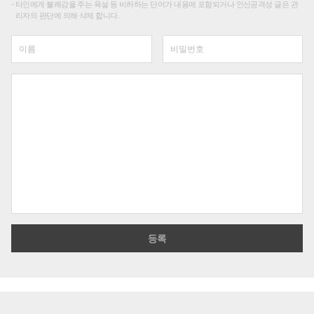
타인에게 불쾌감을 주는 욕설 등 비하하는 단어가 내용에 포함되거나 인신공격성 글은 관
리자의 판단에 의해 삭제 합니다.