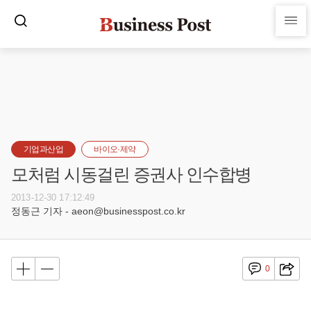
기업과산업
바이오·제약
모처럼 시동걸린 증권사 인수합병
2013-12-30 17:12:49
정동근 기자 - aeon@businesspost.co.kr
0