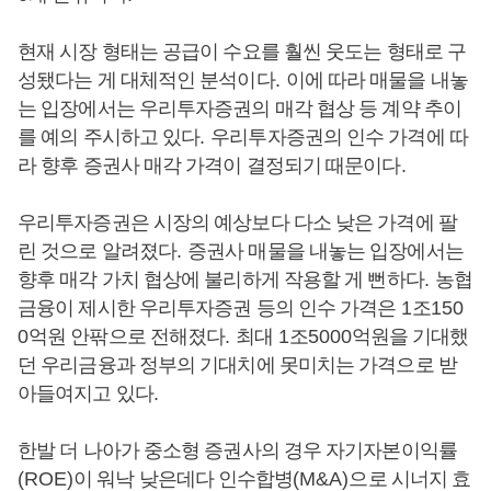
현재 시장 형태는 공급이 수요를 훨씬 웃도는 형태로 구
성됐다는 게 대체적인 분석이다
.
이에 따라 매물을 내놓
는 입장에서는 우리투자증권의 매각 협상 등 계약 추이
를 예의 주시하고 있다
.
우리투자증권의 인수 가격에 따
라 향후 증권사 매각 가격이 결정되기 때문이다
.
우리투자증권은 시장의 예상보다 다소 낮은 가격에 팔
린 것으로 알려졌다
.
증권사 매물을 내놓는 입장에서는
향후 매각 가치 협상에 불리하게 작용할 게 뻔하다
.
농협
금융이 제시한 우리투자증권 등의 인수 가격은
1
조
150
0
억원 안팎으로 전해졌다
.
최대
1
조
5000
억원을 기대했
던 우리금융과 정부의 기대치에 못미치는 가격으로 받
아들여지고 있다
.
한발 더 나아가 중소형 증권사의 경우 자기자본이익률
(ROE)
이 워낙 낮은데다 인수합병
(M&A)
으로 시너지 효