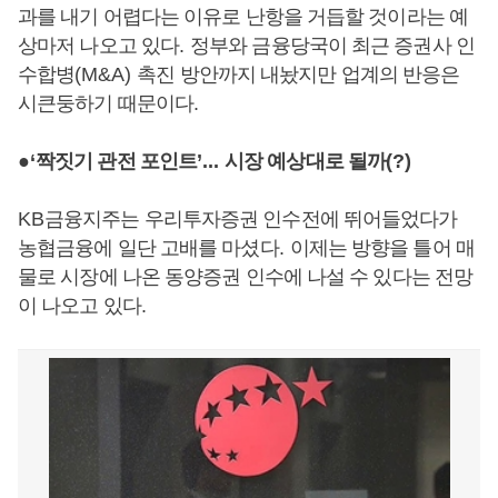
과를 내기 어렵다는 이유로 난항을 거듭할 것이라는 예
상마저 나오고 있다
.
정부와 금융당국이 최근 증권사 인
수합병
(M&A)
촉진 방안까지 내놨지만 업계의 반응은
시큰둥하기 때문이다
.
●
‘
짝짓기 관전 포인트
’...
시장 예상대로 될까
(?)
KB
금융지주는 우리투자증권 인수전에 뛰어들었다가
농협금융에 일단 고배를 마셨다
.
이제는 방향을 틀어 매
물로 시장에 나온 동양증권 인수에 나설 수 있다는 전망
이 나오고 있다
.