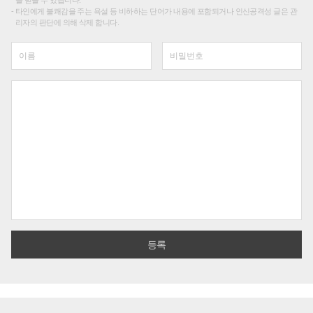
타인에게 불쾌감을 주는 욕설 등 비하하는 단어가 내용에 포함되거나 인신공격성 글은 관
리자의 판단에 의해 삭제 합니다.