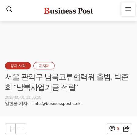
정치·사회
지자체
서울 관악구 남북교류협력위 출범, 박준
희 "남북사업기금 적립"
2019-05-01 11:36:35
임한솔 기자 - limhs@businesspost.co.kr
0