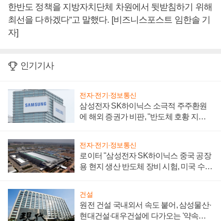
한반도 정책을 지방자치단체 차원에서 뒷받침하기 위해
최선을 다하겠다”고 말했다. [비즈니스포스트 임한솔 기
자]
인기기사
전자·전기·정보통신
삼성전자 SK하이닉스 소극적 주주환원
에 해외 증권가 비판, "반도체 호황 지속
성 의문"
전자·전기·정보통신
로이터 "삼성전자 SK하이닉스 중국 공장
용 현지 생산 반도체 장비 시험, 미국 수출
통제 대비"
건설
원전 건설 국내외서 속도 붙어, 삼성물산·
현대건설·대우건설에 다가오는 '약속의