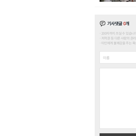
기사댓글
0
개
200자까지 쓰실 수 있습니다. (
저작권 등 다른 사람의 권리
타인에게 불쾌감을 주는 욕설