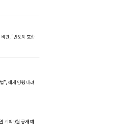
비판, "반도체 호황
법", 해제 명령 내려
원 계획 9월 공개 예