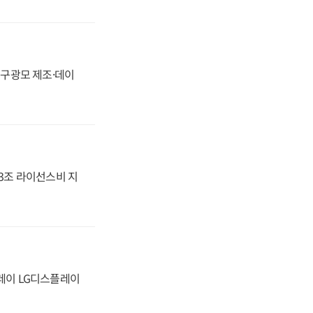
화, 구광모 제조·데이
.3조 라이선스비 지
플레이 LG디스플레이