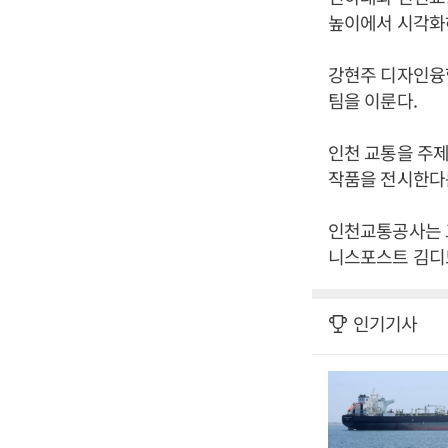
높이에서 시각화
강현주 디자인융합
팀을 이룬다.
인천 교통을 주제
작품을 전시한다
인천교통공사는 교
니스포스트 김디
인기기사