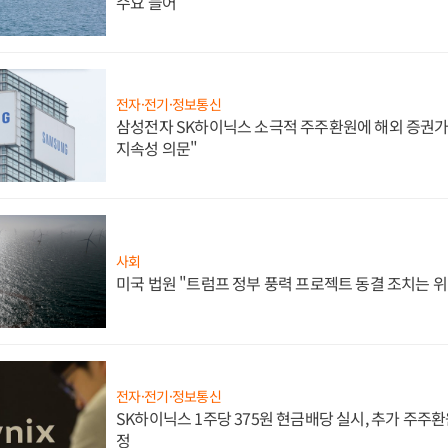
수요 늘어
전자·전기·정보통신
삼성전자 SK하이닉스 소극적 주주환원에 해외 증권가 
지속성 의문"
사회
미국 법원 "트럼프 정부 풍력 프로젝트 동결 조치는 위
전자·전기·정보통신
SK하이닉스 1주당 375원 현금배당 실시, 추가 주주환
정