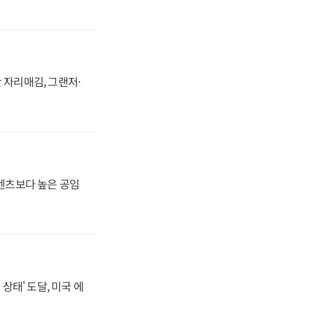
 자리매김, 그랜저·
·벤츠보다 높은 공임
상태' 도달, 미국 에