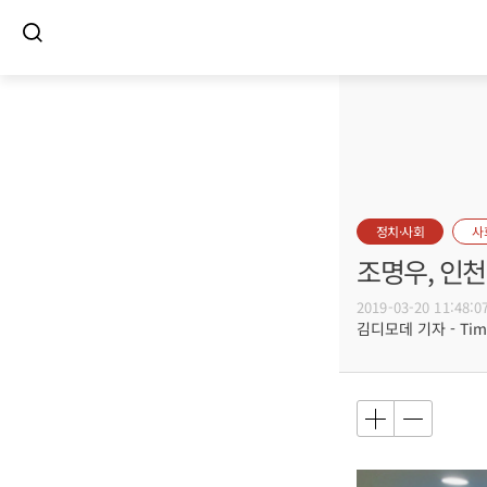
정치·사회
사
조명우, 인
2019-03-20 11:48:0
김디모데 기자 - Timot