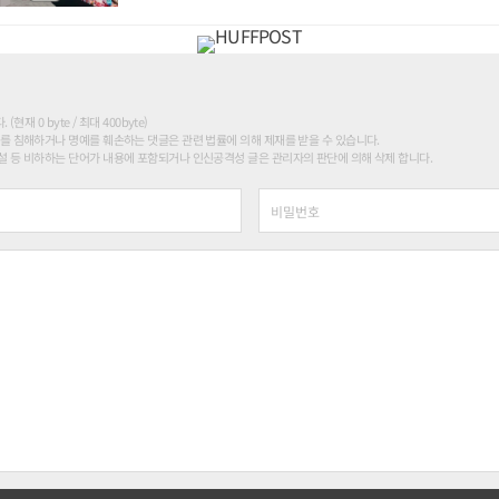
현재 0 byte / 최대 400byte)
를 침해하거나 명예를 훼손하는 댓글은 관련 법률에 의해 제재를 받을 수 있습니다.
 등 비하하는 단어가 내용에 포함되거나 인신공격성 글은 관리자의 판단에 의해 삭제 합니다.