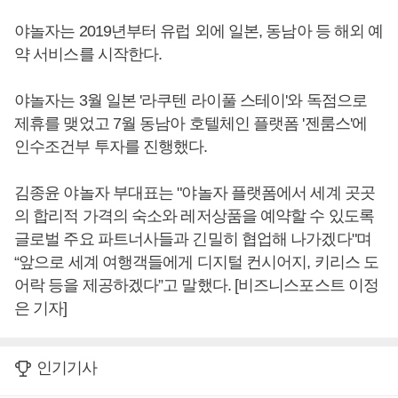
야놀자는 2019년부터 유럽 외에 일본, 동남아 등 해외 예
약 서비스를 시작한다.
야놀자는 3월 일본 '라쿠텐 라이풀 스테이'와 독점으로
제휴를 맺었고 7월 동남아 호텔체인 플랫폼 '젠룸스'에
인수조건부 투자를 진행했다.
김종윤 야놀자 부대표는 "야놀자 플랫폼에서 세계 곳곳
의 합리적 가격의 숙소와 레저상품을 예약할 수 있도록
글로벌 주요 파트너사들과 긴밀히 협업해 나가겠다"며
“앞으로 세계 여행객들에게 디지털 컨시어지, 키리스 도
어락 등을 제공하겠다”고 말했다. [비즈니스포스트 이정
은 기자]
인기기사