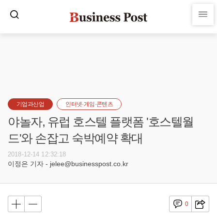
기업과산업
인터넷·게임·콘텐츠
야놀자, 유럽 호스텔 플랫폼 '호스텔월
드'와 손잡고 숙박예약 확대
2018-12-14 12:32:18
이정은 기자 - jelee@businesspost.co.kr
0