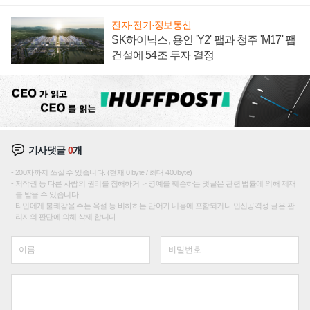
재편론도
전자·전기·정보통신
SK하이닉스, 용인 'Y2' 팹과 청주 'M17' 팹
건설에 54조 투자 결정
기사댓글
0
개
200자까지 쓰실 수 있습니다. (현재 0 byte / 최대 400byte)
저작권 등 다른 사람의 권리를 침해하거나 명예를 훼손하는 댓글은 관련 법률에 의해 제재
를 받을 수 있습니다.
타인에게 불쾌감을 주는 욕설 등 비하하는 단어가 내용에 포함되거나 인신공격성 글은 관
리자의 판단에 의해 삭제 합니다.