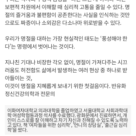
보편적 차원에서 이해할 때 심리적 고통을 줄일 수 있다. 명
절의 즐거움과 불편함이 공존한다는 사실을 인식하는 것만
으로도 짜증이나 소외감은 다소나마 위로받을 수 있다.
우리가 명절을 대하는 가장 현실적인 태도는 ‘풍성해야 한
다’는 명령에서 벗어나는 것이다.
지나친 기대나 비장한 각오 없이, 명절이 가져다주는 시끄
러움도 허전함도 삶에서 발생하는 여러 현상 중 하나로 받
아들이는 것,
이것이 명절을 지혜롭게 보내기 위한 첫걸음이다. 반유화
정신건강의학과 전문의
이화여자대학교 의과대학을 졸업하였고 서울대학교 사회과학대
학 여성학협동과정 석사를 수료했다. 광화문에서 진료하면서, 개
인이 스스로를 잘 이해하고 자기 자신과 친해질 수 있도록 노력하
고 있다. 책 '여자들을 위한 심리학', '언니의 상담실', '출근길 심리
학'을 썼다.