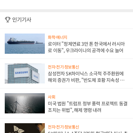
인기기사
화학·에너지
로이터 "정제연료 3만 톤 한국에서 러시아
로 이동", 우크라이나의 공격에 수요 늘어
전자·전기·정보통신
삼성전자 SK하이닉스 소극적 주주환원에
해외 증권가 비판, "반도체 호황 지속성 의
문"
사회
미국 법원 "트럼프 정부 풍력 프로젝트 동결
조치는 위법", 해제 명령 내려
전자·전기·정보통신