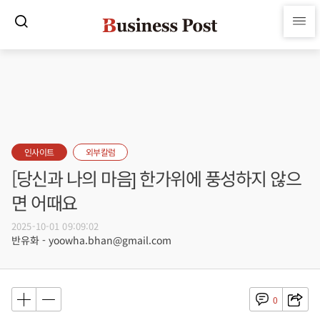
인사이트
외부칼럼
[당신과 나의 마음] 한가위에 풍성하지 않으
면 어때요
2025-10-01 09:09:02
반유화 - yoowha.bhan@gmail.com
0