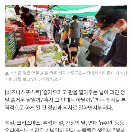
▲ 추석을 열흘 앞둔 26일 광주 서구 상무금요시장에서 시민들이 차례상
차림 장을 보고 있다. <연합뉴스>
[비즈니스포스트] ‘즐거우라고 판을 깔아주는 날이 과연 정
말 즐거운 날일까? 혹시 그 반대는 아닐까?’ 하는 생각을 본
격적으로 하게 된 건 정신과 의사로 일하면서부터다.
생일, 크리스마스, 추석과 설, 가정의 달, 연애 'n주년' 등등
우리에게는 수많은 기념일이 있다. 사람들은 생일에 “행복