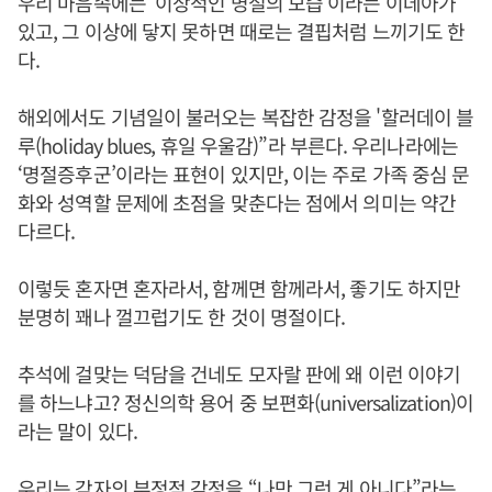
우리 마음속에는 ‘이상적인 명절의 모습’이라는 이데아가
있고, 그 이상에 닿지 못하면 때로는 결핍처럼 느끼기도 한
다.
해외에서도 기념일이 불러오는 복잡한 감정을 '할러데이 블
루(holiday blues, 휴일 우울감)”라 부른다. 우리나라에는
‘명절증후군’이라는 표현이 있지만, 이는 주로 가족 중심 문
화와 성역할 문제에 초점을 맞춘다는 점에서 의미는 약간
다르다.
이렇듯 혼자면 혼자라서, 함께면 함께라서, 좋기도 하지만
분명히 꽤나 껄끄럽기도 한 것이 명절이다.
추석에 걸맞는 덕담을 건네도 모자랄 판에 왜 이런 이야기
를 하느냐고? 정신의학 용어 중 보편화(universalization)이
라는 말이 있다.
우리는 각자의 부정적 감정을 “나만 그런 게 아니다”라는