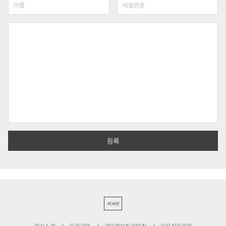
PC버전
회사소개
윤리강령
개인정보처리방침
이용자위원회