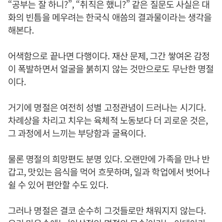
“공부는 잘 하니?”, “취직은 했니?” 같은 질문도 사실은 대
화의 빈틈을 메우려는 한국식 애씀의 결과물이라는 생각을
해본다.
어색함으로 끝나면 다행이다. 재산 문제, 그간 쌓여온 감정
이 폭발하면서 얼굴을 붉히지 않는 것만으로도 무난한 명절
이다.
거기에 명절은 여전히 성별 고정관념이 드러나는 시기다.
차례상을 차리고 치우는 육체적 노동보다 더 괴로운 것은,
그 과정에서 느끼는 부당함과 굴욕이다.
물론 명절의 희망편도 분명 있다. 오랜만에 가족을 만나 반
갑고, 맛있는 음식을 먹어 흐뭇하며, 일과 학업에서 벗어나
쉴 수 있어 편안할 수도 있다.
그러나 명절은 결코 순수히 그것들로만 채워지지 않는다.