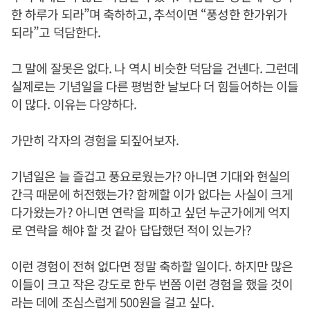
한 하루가 되라”며 축하하고, 추석이면 “풍성한 한가위가
되라”고 덕담한다.
그 말에 잘못은 없다. 나 역시 비슷한 덕담을 건넨다. 그런데
실제로는 기념일을 다른 평범한 날보다 더 힘들어하는 이들
이 많다. 이유는 다양하다.
가만히 각자의 경험을 되짚어보자.
기념일은 늘 즐겁고 풍요로웠는가? 아니면 기대와 현실의
간극 때문에 허전했는가? 함께할 이가 없다는 사실이 크게
다가왔는가? 아니면 연락을 피하고 싶던 누군가에게 억지
로 연락을 해야 할 것 같아 답답했던 적이 있는가?
이런 경험이 전혀 없다면 정말 축하할 일이다. 하지만 많은
이들이 크고 작은 강도로 한두 번쯤 이런 경험을 했을 것이
라는 데에 조심스럽게 500원을 걸고 싶다.