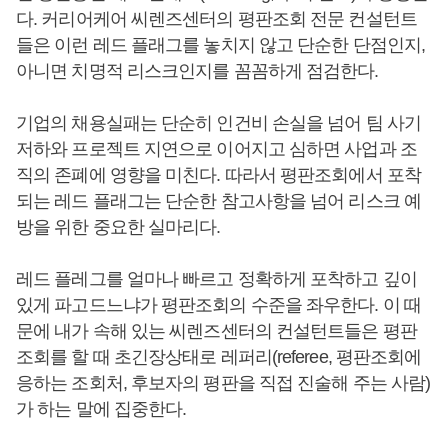
다. 커리어케어 씨렌즈센터의 평판조회 전문 컨설턴트
들은 이런 레드 플래그를 놓치지 않고 단순한 단점인지,
아니면 치명적 리스크인지를 꼼꼼하게 점검한다.
기업의 채용실패는 단순히 인건비 손실을 넘어 팀 사기
저하와 프로젝트 지연으로 이어지고 심하면 사업과 조
직의 존폐에 영향을 미친다. 따라서 평판조회에서 포착
되는 레드 플래그는 단순한 참고사항을 넘어 리스크 예
방을 위한 중요한 실마리다.
레드 플레그를 얼마나 빠르고 정확하게 포착하고 깊이
있게 파고드느냐가 평판조회의 수준을 좌우한다. 이 때
문에 내가 속해 있는 씨렌즈센터의 컨설턴트들은 평판
조회를 할 때 초긴장상태로 레퍼리(referee, 평판조회에
응하는 조회처, 후보자의 평판을 직접 진술해 주는 사람)
가 하는 말에 집중한다.