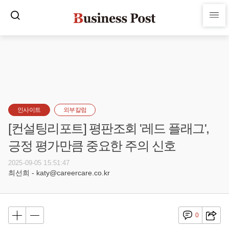
인사이트
외부칼럼
[컨설팅리포트] 평판조회 '레드 플래그',
긍정 평가만큼 중요한 주의 신호
2025-09-05 15:51:47
최선희 - katy@careercare.co.kr
0