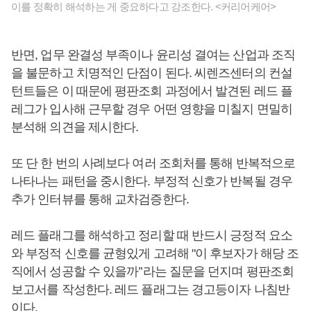
이를 정확히 해석하는 게 중요하다고 강조한다. <커리어케어>
반면, 업무 완결성 부족이나 윤리성 결여는 산업과 조직
을 불문하고 치명적인 단점이 된다. 씨렌즈센터의 컨설
턴트들은 이 때문에 평판조회 과정에서 발견된 레드 플
레그가 입사해 근무할 경우 어떤 영향을 미칠지 면밀히
분석해 의견을 제시한다.
또 단 한 번의 사례보다 여러 조회처를 통해 반복적으로
나타나는 패턴을 중시한다. 부정적 신호가 반복될 경우
추가 인터뷰를 통해 교차검증한다.
레드 플래그를 해석하고 정리할 때 반드시 긍정적 요소
와 부정적 신호를 균형있게 고려해 "이 후보자가 해당 조
직에서 성공할 수 있을까’’라는 질문을 던지며 평판조회
보고서를 작성한다. 레드 플래그는 경고등이자 나침반
이다.