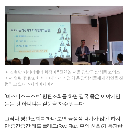
▲ 신현만 커리어케어 회장이 5월21일 서울 강남구 삼성동 코엑스
에서 열린 '평판조회 세미나'에서 기업 채용 담당자들에게 강연을 진
행하고 있다. <커리어케어>
[비즈니스포스트] 평판조회를 하면 결국 좋은 이야기만
듣는 것 아니냐는 질문을 자주 받는다.
그러나 평판조회를 하다 보면 긍정적 평가가 많긴 하지
만 중간중간 레드 플래그(Red Flag, 주의 신호)가 등장한