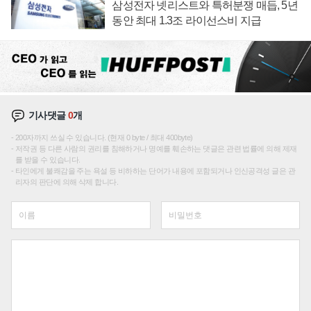
삼성전자 넷리스트와 특허분쟁 매듭, 5년
동안 최대 1.3조 라이선스비 지급
기사댓글
0
개
200자까지 쓰실 수 있습니다. (현재 0 byte / 최대 400byte)
저작권 등 다른 사람의 권리를 침해하거나 명예를 훼손하는 댓글은 관련 법률에 의해 제재
를 받을 수 있습니다.
타인에게 불쾌감을 주는 욕설 등 비하하는 단어가 내용에 포함되거나 인신공격성 글은 관
리자의 판단에 의해 삭제 합니다.