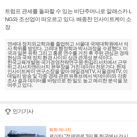
트럼프 관세를 돌파할 수 있는 비단주머니로 알래스카 L
NG와 조선업이 떠오르고 있다. 배종찬 인사이트케이 소
장
연세대 정치외교학과를 졸업하고 서울대 국제대학원에서 석
사 학위를 받았다. 고려대 행정학과 박사과정을 수료했다. 미
국과 일본 유학 그리고 홍콩 연수를 거친 후 주된 관심은 경제
현상과 국제 정치 환경 사이의 상관 관계성 분석이다.
한국교육개발원·국가경영전략연구원·한길리서치에서 근무
하고 리서치앤리서치 본부장을 거친 데이터 전문가다. 현재
인사이트케이 연구소장을 맡아 매일경제TV, 서울경제TV, 이
데일리 방송 및 각종 경제 관련 유튜브에서 빅데이터와 각종
조사 결과 데이터를 바탕으로 한 밀도 높고 예리한 분석을 보
여주고 있다.
인기기사
화학·에너지
로이터 "정제연료 3만 톤 한국에서 러시