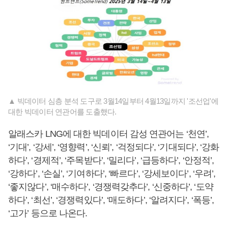
▲ 빅데이터 심층 분석 도구로 3월14일부터 4월13일까지 '조선업'에
대한 빅데이터 연관어를 도출했다.
알래스카 LNG에 대한 빅데이터 감성 연관어는 ‘천연’,
‘기대’, ‘강세’, ‘영향력’, ‘신뢰’, ‘걱정되다’, ‘기대되다’, ‘강화
하다’, ‘경제적’, ‘주목받다’, ‘밀리다’, ‘급등하다’, ‘안정적’,
‘강하다’, ‘손실’, ‘기여하다’, ‘빠르다’, ‘강세보이다’, ‘우려’,
‘좋지않다’, ‘매수하다’, ‘경쟁력갖추다’, ‘신중하다’, ‘도약
하다’, ‘최선’, ‘경쟁력있다’, ‘매도하다’, ‘알려지다’, ‘폭등’,
‘고가’ 등으로 나온다.