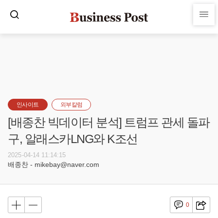
인사이트
외부칼럼
[배종찬 빅데이터 분석] 트럼프 관세 돌파
구, 알래스카LNG와 K조선
2025-04-14 11:14:15
배종찬 - mikebay@naver.com
0