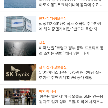
아로 이동", 우크라이나의 공격에 수요 늘
어
전자·전기·정보통신
삼성전자 SK하이닉스 소극적 주주환원
에 해외 증권가 비판, "반도체 호황 지속
성 의문"
사회
미국 법원 "트럼프 정부 풍력 프로젝트 동
결 조치는 위법", 해제 명령 내려
전자·전기·정보통신
SK하이닉스 1주당 375원 현금배당 실시,
추가 주주환원 계획 9월 공개 예정
화학·에너지
'한수원 협력사' 미국 오클로 SMR 연구용
원자로 '임계 상태' 도달, 미국 에너지부
"중요한 이정표"