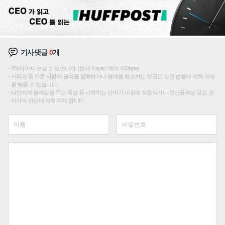
기사댓글
0
개
200자까지 쓰실 수 있습니다. (현재 0 byte / 최대 400byte)
저작권 등 다른 사람의 권리를 침해하거나 명예를 훼손하는 댓글은 관련 법률에 의해 제재
를 받을 수 있습니다.
타인에게 불쾌감을 주는 욕설 등 비하하는 단어가 내용에 포함되거나 인신공격성 글은 관
리자의 판단에 의해 삭제 합니다.