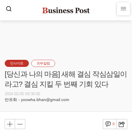
인사이트
외부칼럼
[당신과 나의 마음] 새해 결심 작심삼일이
라고? 결심 지킬 두 번째 기회 있다
2024-02-05 08:30:00
반유화 - yoowha.bhan@gmail.com
0