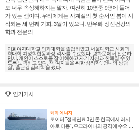
도 너무 속상해하지는 말자. 여전히 10명중 9명에 들어
가 있는 셈이며, 우리에게는 사계절의 첫 순서인 봄이 시
작되는 세 번째 기회, 3월이 있으니. 반유화 정신건강의
학과 전문의
이화여자대학교 의과대학을 졸업하였고 서울대학교 사회과
학대학 여성학협동과정 석사를 수료했다. 광화문에서 진료하
면서, 개인이 스스로를 잘 이해하고 자기 자신과 친해질 수 있
도록 노력하고 있다. 책 '여자들을 위한 심리학', '언니의 상담
실', '출근길 심리학'을 썼다.
인기기사
화학·에너지
로이터 "정제연료 3만 톤 한국에서 러시
아로 이동", 우크라이나의 공격에 수요 늘
어