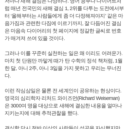
저마다 새해 결심은 다양하다. 영어 공부나 다이어트처
럼 매년 전국민의 새해 결심 1, 2위를 다투는 도전에서부
터 ‘올해부터는 사람들에게 좀 더 다정해져야지’ 같은 마
음가짐과 관련한 다짐에 이르기까지, 잘 다듬어진 결심
은 마음속 다이어리의 첫 페이지에 정갈한 글씨로 번호
가 매겨져 쓰여 있을 것이다.
그러나 이를 꾸준히 실천하는 일은 왜 이리도 어려운가.
마치 첫 단원만 까맣게 때가 탄 수학의 정석 책처럼, 1월
한 달, 아니 2주, 아니 3일을 가지 못하고 우리는 무너진
다.
이런 작심삼일은 물론 전 세계인이 공유하는 현상이다.
영국의 심리학자 리처드 와이즈먼(Richard Weiseman)
은 3000여 명을 대상으로 새해에 결심한 내용을 얼마나
지키는지에 대해 추적관찰을 했다.
결심할 당시 절반 이상의 사람들이 성공을 자신했지만,