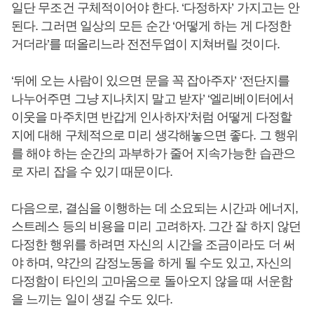
일단 무조건 구체적이어야 한다. ‘다정하자’ 가지고는 안
된다. 그러면 일상의 모든 순간 ‘어떻게 하는 게 다정한
거더라’를 떠올리느라 전전두엽이 지쳐버릴 것이다.
‘뒤에 오는 사람이 있으면 문을 꼭 잡아주자’ ‘전단지를
나누어주면 그냥 지나치지 말고 받자’ ‘엘리베이터에서
이웃을 마주치면 반갑게 인사하자’처럼 어떻게 다정할
지에 대해 구체적으로 미리 생각해놓으면 좋다. 그 행위
를 해야 하는 순간의 과부하가 줄어 지속가능한 습관으
로 자리 잡을 수 있기 때문이다.
다음으로, 결심을 이행하는 데 소요되는 시간과 에너지,
스트레스 등의 비용을 미리 고려하자. 그간 잘 하지 않던
다정한 행위를 하려면 자신의 시간을 조금이라도 더 써
야 하며, 약간의 감정노동을 하게 될 수도 있고, 자신의
다정함이 타인의 고마움으로 돌아오지 않을 때 서운함
을 느끼는 일이 생길 수도 있다.