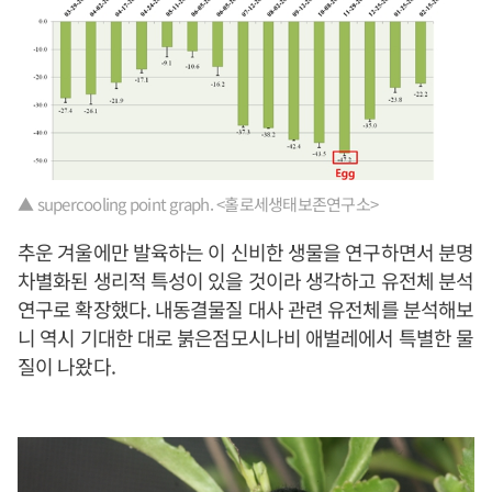
▲ supercooling point graph. <홀로세생태보존연구소>
추운 겨울에만 발육하는 이 신비한 생물을 연구하면서 분명
차별화된 생리적 특성이 있을 것이라 생각하고 유전체 분석
연구로 확장했다. 내동결물질 대사 관련 유전체를 분석해보
니 역시 기대한 대로 붉은점모시나비 애벌레에서 특별한 물
질이 나왔다.