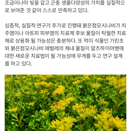
조금이나마 빚을 갚고 곤충 생물다양성의 가치를 실질적으
로 보여준 것 같아 스스로 만족하고 있다.
심층적, 실질적 연구가 추가로 진행돼 붉은점모시나비가 치
주염이나 아토피 피부염의 치료제 후보 물질이 탁월한 치료
제로 상용화 될 가능성은 충분하다. 또 먹이 식물인 기린초
와 붉은점모시나비 애벌레의 체내 물질이 알츠하이머병에
대한 새로운 치료법이 될 가능성에 무게를 두고 연구 설계
를 하고 있다.