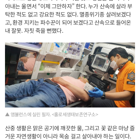
아내는 울면서 “이제 그만하자” 한다. 누가 산속에 살라 부
탁한 적도 없고 강요한 적도 없다. 멸종위기종 살려보겠다
고, 환경 지키는 파수꾼이 되어 보겠다고 산속으로 들어온
내 잘못. 자칫 죽을 뻔했다.
▲ 앰뷸런스에 실린 필자. <홀로세생태보존연구소>
산중 생활은 맑은 공기에 깨끗한 물, 그리고 꽃 같은 마냥 즐
거운 자연생활이 아니라 목숨 걸고 살아내야 하는 일이다.