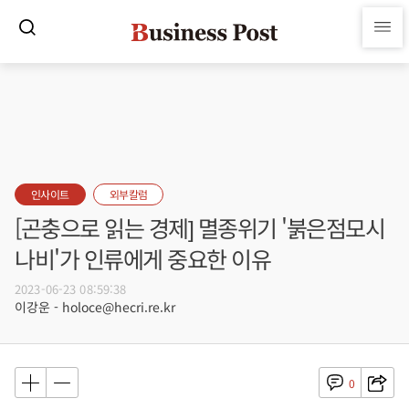
인사이트
외부칼럼
[곤충으로 읽는 경제] 멸종위기 '붉은점모시
나비'가 인류에게 중요한 이유
2023-06-23 08:59:38
이강운 - holoce@hecri.re.kr
0