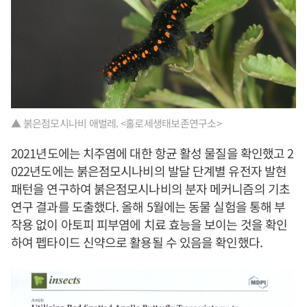
▲ 붉은점모시나비 애벌레. <홀로세생태보존연구소>
2021년도에는 치주염에 대한 항균 활성 물질을 확인했고 2
022년도에는 붉은점모시나비의 발달 단계별 유전자 발현
패턴을 연구하여 붉은점모시나비의 분자 메커니즘의 기초
연구 결과를 도출했다. 올해 5월에는 동물 실험을 통해 부
작용 없이 아토피 피부염에 치료 효능을 보이는 것을 확인
하여 펩타이드 신약으로 활용될 수 있음을 확인했다.