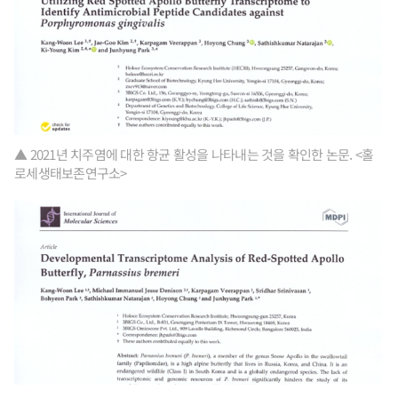
▲ 2021년 치주염에 대한 항균 활성을 나타내는 것을 확인한 논문. <홀
로세생태보존연구소>