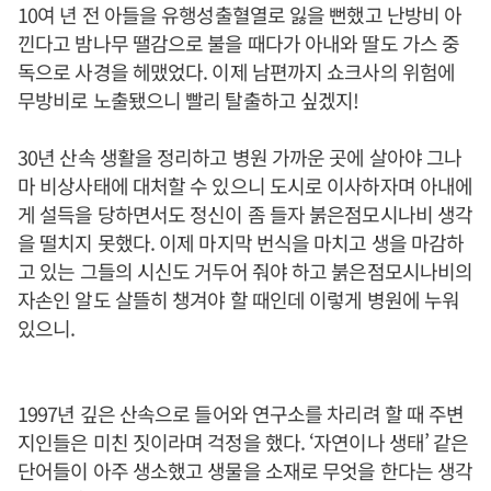
10여 년 전 아들을 유행성출혈열로 잃을 뻔했고 난방비 아
낀다고 밤나무 땔감으로 불을 때다가 아내와 딸도 가스 중
독으로 사경을 헤맸었다. 이제 남편까지 쇼크사의 위험에
무방비로 노출됐으니 빨리 탈출하고 싶겠지!
30년 산속 생활을 정리하고 병원 가까운 곳에 살아야 그나
마 비상사태에 대처할 수 있으니 도시로 이사하자며 아내에
게 설득을 당하면서도 정신이 좀 들자 붉은점모시나비 생각
을 떨치지 못했다. 이제 마지막 번식을 마치고 생을 마감하
고 있는 그들의 시신도 거두어 줘야 하고 붉은점모시나비의
자손인 알도 살뜰히 챙겨야 할 때인데 이렇게 병원에 누워
있으니.
1997년 깊은 산속으로 들어와 연구소를 차리려 할 때 주변
지인들은 미친 짓이라며 걱정을 했다. ‘자연이나 생태’ 같은
단어들이 아주 생소했고 생물을 소재로 무엇을 한다는 생각