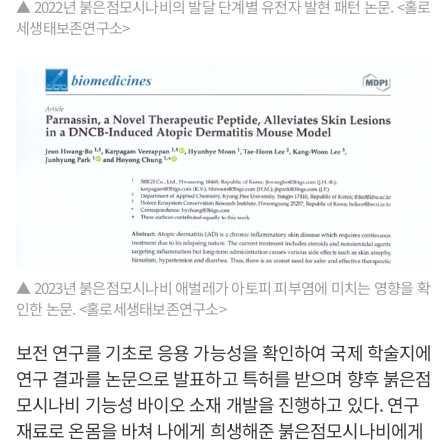
▲ 2022년 붉은점모시나비의 발달 단계별 유전자 발현 패턴 논문. <홀로
세생태보존연구소>
▲ 2023년 붉은점모시나비 애벌레가 아토피 피부염에 미치는 영향을 확
인한 논문. <홀로세생태보존연구소>
보전 연구를 기초로 응용 가능성을 확인하여 국제 학술지에
연구 결과를 논문으로 발표하고 특허를 받으며 향후 붉은점
모시나비 기능성 바이오 소재 개발을 진행하고 있다. 연구
재료로 온몸을 바쳐 나에게 희생해준 붉은점모시나비에게