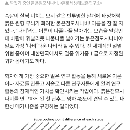
▲ 짝짓기 중인 붉은점모시나비. <홀로세생태보존연구소>
속살이 살짝 비치는 모시 같은 반투명한 날개에 태양처럼
붉은 원형 무늬가 화려한 붉은점모시나비! 이름을 참 잘 지
었다. ‘나비’라는 이름이 나풀나풀 날아가는 모습을 말함인
데 바람에 휘날리듯 나풀나풀 날아가는 붉은점모시나비야
말로 가장 ‘나비’다운 나비라 할 수 있다. 전 세계적인 절멸
위협 종이며 대한민국에서도 멸종 위기종Ⅰ급으로 지정된
귀한 몸이기도 하다.
학자에게 가장 중요한 일은 연구 활동을 통해 새로운 이론
이나 자료를 만들고 저술로 다른 연구자들에게 알려 연구
활동의 잠재적인 가치를 확인시키는 작업이다. 붉은점모시
나비를 연구하게 된 첫 단추는 영하 48도에 견딜 수 있는 내
한성 메카니즘을 규명하는 일이었다.