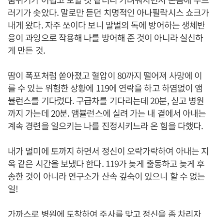
러기가 솟았다. 말로만 듣던 치명적인 아나필락시스 쇼크가
내게 왔다. 자주 쏘이다 보니 말벌의 독에 방어하는 생체반
응이 과잉으로 작용해 나를 방어해 준 것이 아니라 실신하
게 만든 것.
땀이 폭포처럼 쏟아졌고 혈압이 80까지 떨어져 사망에 이
를 수 있는 위험한 상황에 119에 연락을 하고 하염없이 앰
뷸런스를 기다렸다. 구급차를 기다리는데 20분, 싣고 병원
까지 가는데 20분. 앰뷸런스에 실려 가는 내 곁에서 아내는
계속 경련을 일으키는 나를 진정시키느라 온 힘을 다했다.
내가 멀미에 토까지 하면서 정신이 오락가락하여 아내는 지
옥 같은 시간을 보냈다 한다. 119가 늦게 출동하고 늦게 후
송한 것이 아니라 연구소가 산속 깊숙이 있으니 할 수 없는
일!
가까스로 병원에 도착하여 주사를 맞고 정신을 좀 차리자