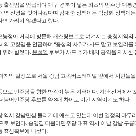
동 출신임을 언급하며 대구·경북이 낳은 최초의 민주당 대통
책이면 진영을 벗어나겠다며 김대중 정책이든 박정희 정책이든
다면 가리지 않겠다고 했다.
으능정이 거리에 방문해 캐스팅보트로 여겨지는 충청지역의 
경씨의 고향임을 언급하며 "충청의 사위가 사드 말고 보일러를
 위해 힘썼다.
윤석열
후보가 사드 추가 배치 공약을 제시한 
 마지막 일정으로 서울 강남 고속버스터미널 앞에서 시민들을
등으로 민주당을 향한 반감이 높은 지역이다. 지난 선거에서
 더불어민주당 후보를 약 3배 차이로 이긴 지역이기도 하다.
당 역시 강남민심 돌리기에 애쓰고 있는데 이번 일정의 마무
환으로 보인다. 송영길 더불어민주당 대표 역시 이날 강남 구
등 표심확보에 나섰다.