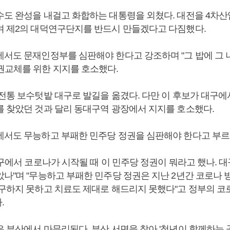
수도 완성을 내걸고 화합하는 대통령을 외쳤다. 대전을 4차산
며 제2의 대덕연구단지를 반드시 만들겠다고 다짐했다.
에서도 문재인정부를 심판해야 한다고 강조하며 "그 밥에 그 
권교체를 위한 지지를 호소했다.
 전통 보수텃밭 대구로 발길을 옮겼다. 다만 이 후보가 대구에
를 찾았던 것과 달리 동대구역 광장에서 지지를 호소했다.
에서도 무능하고 부패한 민주당 정권을 심판해야 한다고 부르
대구에서 코로나가 시작될 때 이 민주당 정권이 뭐라고 했나. 대
았나"며 "무능하고 부패한 민주당 정권은 지난 2년간 코로나
 구하지 못하고 치료도 제대로 해드리지 못했다"고 정부의 코
.
은 부산에서 마무리된다. 부산 서면을 찾아 '청년이 함께하는