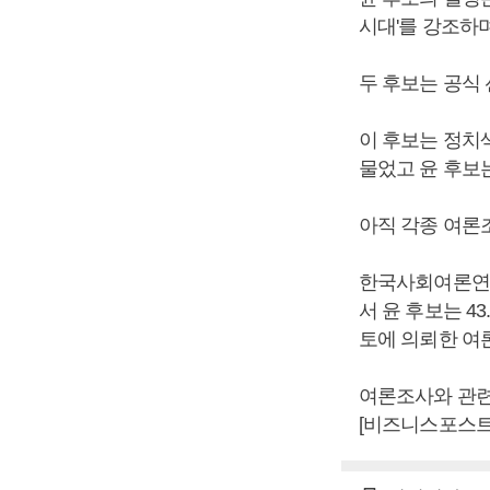
시대'를 강조하며
두 후보는 공식
이 후보는 정치색
물었고 윤 후보
아직 각종 여론
한국사회여론연구소
서 윤 후보는 4
토에 의뢰한 여론
여론조사와 관련
[비즈니스포스트