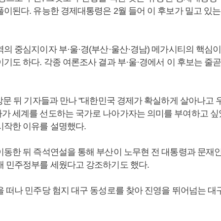
풀이된다. 유능한 경제대통령은 2월 들어 이 후보가 밀고 있는
의 중심지이자 부·울·경(부산·울산·경남) 메가시티의 핵심이
기도 하다. 각종 여론조사 결과 부·울·경에서 이 후보는 줄곧
S방문 뒤 기자들과 만나 "대한민국 경제가 확실하게 살아나고 
가 세계를 선도하는 국가로 나아가자는 의미를 부여하고 싶
시작한 이유를 설명했다.
이동한 뒤 즉석연설을 통해 부산이 노무현 전 대통령과 문재
새 민주정부를 세웠다고 강조하기도 했다.
을 떠나 민주당 험지 대구 동성로를 찾아 진영을 뛰어넘는 대