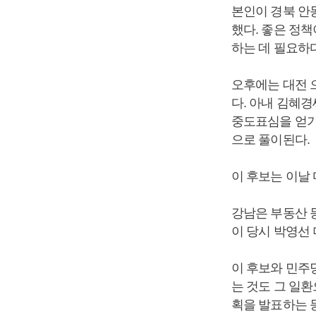
본인이 경북 안
했다. 좋은 정
하는 데 필요하
오후에는 대전 
다. 아내 김혜
중도표심을 얻기
으로 풀이된다.
이 후보는 이날
강남은 부동산 
이 당시 박영선
이 후보와 민주
는 것도 그 일
획을 발표하는 