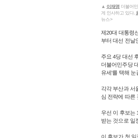
▲
이재명
더불어민주
게 인사하고 있다.
뉴스>
제20대 대통령
부터 대선 전날인
주요 4당 대선
더불어민주당 대선
유세'를 택해 눈
각각 부산과 서울
심 전략에 따른
우선 이 후보는 
받는 것으로 일
이 후보가 첫 일