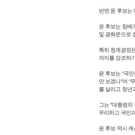
반면 윤 후보는
윤 후보는 참배
및 광화문으로 
특히 청계광장은
의지를 강조하기
윤 후보는 "국
만 보겠나"며 
를 살리고 청년
그는 "대통령의
무리하고 국민과
윤 후보 역시 