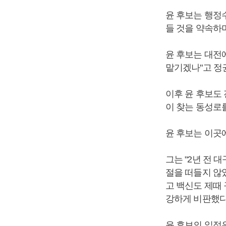
윤 후보는 행정
들 것을 약속하
윤 후보는 대전
맡기겠나"고 정
이후 윤 후보도
이 찾는 동성로
윤 후보는 이곳
그는 "2년 전 
절을 떠들지 않
고 백신도 제때
강하게 비판했다
윤 후보의 일정