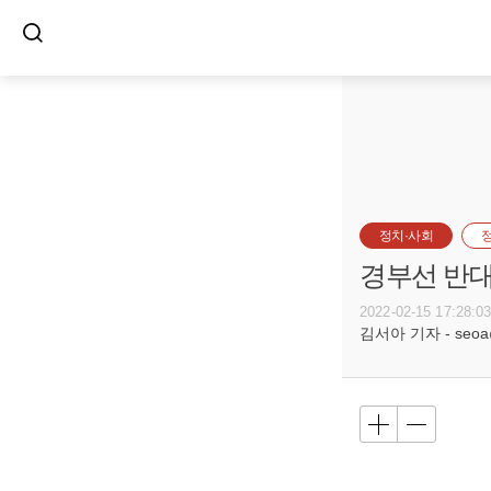
정치·사회
경부선 반대
2022-02-15 17:28:0
김서아 기자 - seoa@b