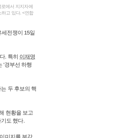
동성로에서 지지자에
하고 있다. <연합
유세전쟁이 15일
다. 특히
이재명
 '경부선 하행
는 두 후보의 핵
문해 현황을 보고
기도 했다.
 이미지를 부각