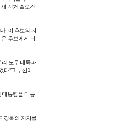
 새 선거 슬로건
다. 이 후보의 지
 윤 후보에게 뒤
우리 모두 대륙과
었다"고 부산에
인 대통령을 대통
구·경북의 지지를