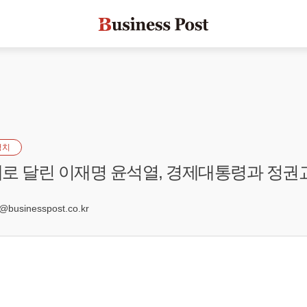
정치
로 달린 이재명 윤석열, 경제대통령과 정권
3
usinesspost.co.kr