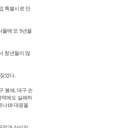
업 특별시로 만
나물에 또 5년을
서 청년들이 많
짖었다.
구 봉쇄, 대구 손
 방역에도 실패하
로나19 대응을
 공정과 상식의