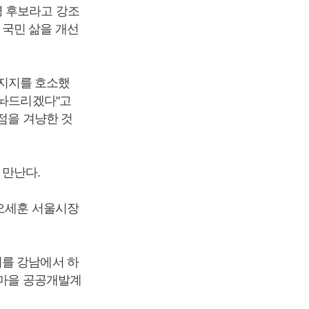
령 후보라고 강조
 국민 삶을 개선
지지를 호소했
 놔드리겠다"고
점을 겨냥한 것
 만난다.
 오세훈 서울시장
리를 강남에서 하
룡마을 공공개발계