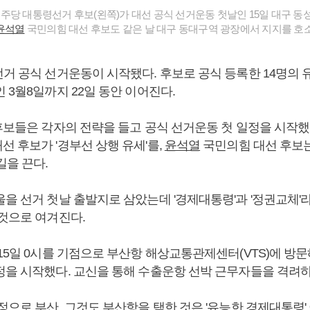
당 대통령선거 후보(왼쪽)가 대선 공식 선거운동 첫날인 15일 대구 
윤석열
국민의힘 대선 후보도 같은 날 대구 동대구역 광장에서 지지를 호소
선거 공식 선거운동이 시작됐다. 후보로 공식 등록한 14명의 
 3월8일까지 22일 동안 이어진다.
 후보들은 각자의 전략을 들고 공식 선거운동 첫 일정을 시작했
 후보가 '경부선 상행 유세'를,
윤석열
국민의힘 대선 후보는
길을 끈다.
을 선거 첫날 출발지로 삼았는데 '경제대통령'과 '정권교체'라
 것으로 여겨진다.
15일 0시를 기점으로 부산항 해상교통관제센터(VTS)에 방
정을 시작했다. 교신을 통해 수출운항 선박 근무자들을 격려하
정으로 부산, 그것도 부산항을 택한 것은 '유능한 경제대통령'