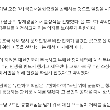
 이날 오전 9시 국립서울현충원을 참배하는 것으로 일정을 시
가 끝난 뒤 청계광장에서 출정식을 진행했다. 윤 후보가 약속
집무실을 이전하고자 하는 의지를 보여주기 위함이다.
 조국 사태 당시 문재인정부 비판 집회가 열렸던 곳으로 윤
 위해 이곳을 선택했다는 해석이 지배적이다.
민이 지켜온 대한민국이 무능하고 부패한 정치세력에 계속 무
"무너진 민생을 반드시 챙기고 세우겠다. 코로나로 무너진 소
과 서민을 위해 집값을 확실히 잡겠다"고 약속했다.
 권력은 유한하고 책임은 무한하다"며 "국민 위에 군림하는 청
 동행하는 광화문 시대를 열겠다"고 본인의 공약을 다시 한 
캐스팅보트인 충청표심을 얻기 위해 대전 으느정이 거리를 방문