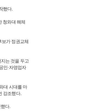
작했다.
한 청와대 해체
 후보가 정권교체
너지는 것을 두고
상공인·자영업자
와대 시대를 마
번 강조했다.
했다.