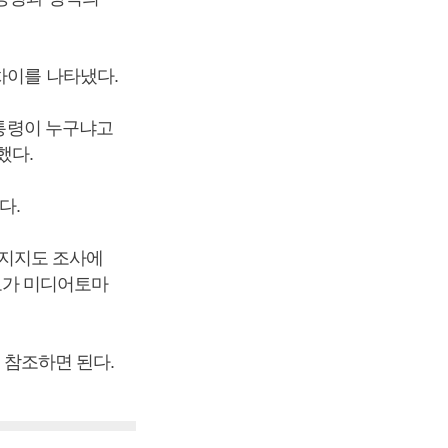
차이를 나타냈다.
대통령이 누구냐고
했다.
다.
 지지도 조사에
마토가 미디어토마
참조하면 된다.