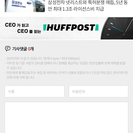
삼성전자 넷리스트와 특허분쟁 매듭, 5년 동
안 최대 1.3조 라이선스비 지급
기사댓글
0
개
200자까지 쓰실 수 있습니다. (현재 0 byte / 최대 400byte)
저작권 등 다른 사람의 권리를 침해하거나 명예를 훼손하는 댓글은 관련 법률에 의해 제재를 받을
수 있습니다.
타인에게 불쾌감을 주는 욕설 등 비하하는 단어가 내용에 포함되거나 인신공격성 글은 관리자의 판
단에 의해 삭제 합니다.