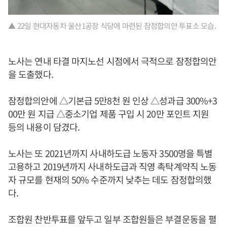
▲ 22일 현대자동차 울산1공장 식당에 마련된 잠정합의안 투표소 모습.
노사는 연내 타결 마지노선 시점에서 극적으로 잠정합의안
을 도출했다.
잠정합의안에 △기본급 5만8천 원 인상 △성과급 300%+3
00만 원 지급 △중소기업 제품 구입 시 20만 포인트 지원
등의 내용이 담겼다.
노사는 또 2021년까지 사내하도급 노동자 3500명을 특별
고용하고 2019년까지 사내하도급과 직영 촉탁계약직 노동
자 규모를 현재의 50% 수준까지 낮추는 데도 잠정합의했
다.
조합원 찬반투표를 앞두고 일부 조합원들은 부결운동을 펼