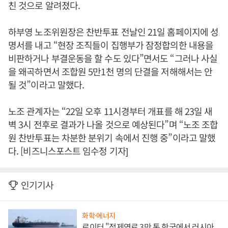
친 것으로 알려졌다.
하부영 노조위원장은 찬반투표 전날인 21일 홈페이지에 성
명서를 내고 “현장 조직들이 집행부가 잠정합의한 내용을
비판하거나 부결운동을 할 수도 있다”면서도 “그러나 사실
을 왜곡하면서 조합원 5만1천 명의 단결을 저해해서는 안
될 것”이라고 말했다.
노조 관계자는 “22일 오후 11시경부터 개표를 해 23일 새
벽 3시 전후로 결과가 나올 것으로 예상된다”며 “노조 조합
원 찬반투표는 차분한 분위기 속에서 진행 중”이라고 말했
다. [비즈니스포스트 임수정 기자]
인기기사
화학·에너지
로이터 "정제연료 3만 톤 한국에서 러시아