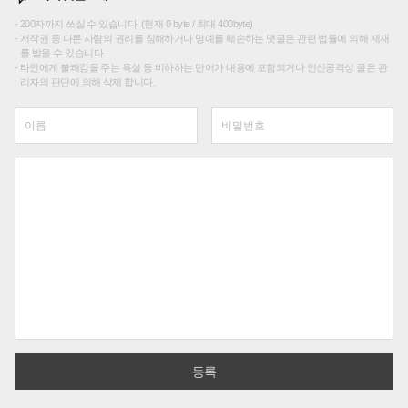
200자까지 쓰실 수 있습니다. (현재 0 byte / 최대 400byte)
저작권 등 다른 사람의 권리를 침해하거나 명예를 훼손하는 댓글은 관련 법률에 의해 제재
를 받을 수 있습니다.
타인에게 불쾌감을 주는 욕설 등 비하하는 단어가 내용에 포함되거나 인신공격성 글은 관
리자의 판단에 의해 삭제 합니다.