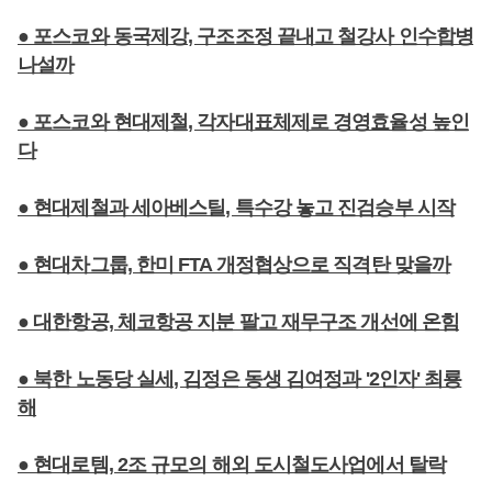
● 포스코와 동국제강, 구조조정 끝내고 철강사 인수합병
나설까
● 포스코와 현대제철, 각자대표체제로 경영효율성 높인
다
● 현대제철과 세아베스틸, 특수강 놓고 진검승부 시작
● 현대차그룹, 한미 FTA 개정협상으로 직격탄 맞을까
● 대한항공, 체코항공 지분 팔고 재무구조 개선에 온힘
● 북한 노동당 실세, 김정은 동생 김여정과 '2인자' 최룡
해
● 현대로템, 2조 규모의 해외 도시철도사업에서 탈락