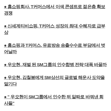
● 홈쇼핑회사, T커머스에서 이색 콘셉트로 젊은층 확보
경쟁
● 신세계티비쇼핑, T커머스 성장의 최대 수혜자로 급부
상
● 홈쇼핑과 T커머스, 유료방송 송출수수료 부담에서 벗
어날까
● 우오현, 재벌 된 SM그룹의 인수합병 전략 대폭 바꿀까
● 우오현, 김칠봉에게 SM상선의 글로벌 해운사 도약을
맡기다
● " 우오현이 SM그룹에서 인수한 뒤 알짜로 바꿔낸 회
사들"