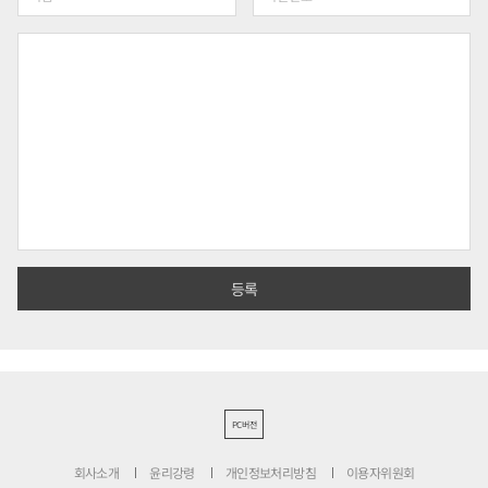
PC버전
회사소개
윤리강령
개인정보처리방침
이용자위원회