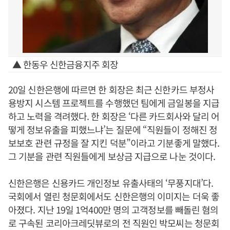
▲ 한동우 신한금융지주 회장
20일 신한은행에 따르면 한 회장은 최근 신한카드 부정사
용방지 시스템 프로젝트를 수행했던 팀에게 금일봉을 지급
하고 노력을 격려했다. 한 회장은 ‘다른 카드회사와 달리 어
떻게 정보유출을 피했느냐’는 질문에 “직원들이 정해진 정
보보호 관련 규정을 잘 지킨 덕분”이라고 기분좋게 말했다.
그 기분을 관련 직원들에게 보상금 지급으로 나눈 것이다.
신한은행은 신용카드 개인정보 유출사태의 ‘무풍지대’다.
국회에서 열린 청문회에서도 신한은행의 이미지는 더욱 좋
아졌다. 지난 19일 1억400만 명의 고객정보를 빼돌린 혐의
로 구속된 코리아크레딧뷰로의 전 직원인 박모씨는 청문회