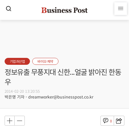
기업과산업
바이오·제약
정보유출 무풍지대 신한...얼굴 밝아진 한동
우
2014-02-20 13:20:55
박은영 기자 - dreamworker@businesspost.co.kr
0