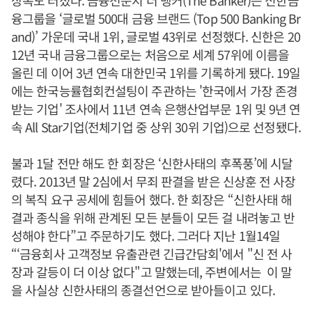
상복도 터졌다. 금융전문지 더 뱅커(The Banker)는 신한금
융그룹을 ‘글로벌 500대 금융 브랜드 (Top 500 Banking Br
and)’ 가운데 국내 1위, 글로벌 43위로 선정했다. 신한은 20
12년 국내 금융그룹으로는 처음으로 세계 57위에 이름을
올린 데 이어 3년 연속 대한민국 1위를 기록하게 됐다. 19일
에는 한국능률협회컨설팅이 주관하는 '한국에서 가장 존경
받는 기업' 조사에서 11년 연속 은행산업부문 1위 및 9년 연
속 All Star기업(전체기업 중 상위 30위 기업)으로 선정됐다.
불과 1달 전만 해도 한 회장은 ‘신한사태의 후폭풍’에 시달
렸다. 2013년 말 2심에서 무죄 판결을 받은 신상훈 전 사장
의 복직 요구 공세에 힘들어 했다. 한 회장은 “신한사태 해
결과 종식을 위해 관계된 모든 분들이 모든 걸 내려놓고 반
성해야 한다”고 주문하기도 했다. 그러다 지난 1월14일
“‘금융회사 고객정보 유출관련 긴급간담회'에서 "신 전 사
장과 갈등이 더 이상 없다"고 말했는데, 주변에서는 이 말
을 사실상 신한사태의 종결선언으로 받아들이고 있다.