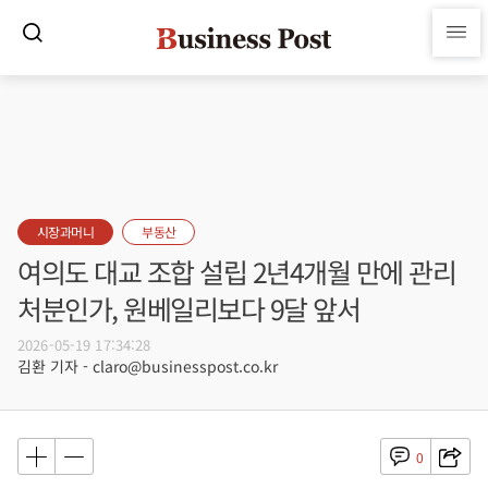
시장과머니
부동산
여의도 대교 조합 설립 2년4개월 만에 관리
처분인가, 원베일리보다 9달 앞서
2026-05-19 17:34:28
김환 기자 - claro@businesspost.co.kr
0