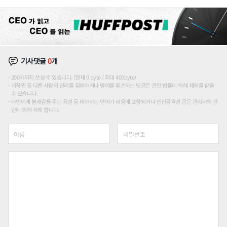
기사댓글
0
개
200자까지 쓰실 수 있습니다. (현재 0 byte / 최대 400byte)
저작권 등 다른 사람의 권리를 침해하거나 명예를 훼손하는 댓글은 관련 법률에 의해 제재를 받을
수 있습니다.
타인에게 불쾌감을 주는 욕설 등 비하하는 단어가 내용에 포함되거나 인신공격성 글은 관리자의 판
단에 의해 삭제 합니다.