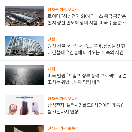
전자·전기·정보통신
로이터 "삼성전자 SK하이닉스 중국 공장용
현지 생산 반도체 장비 시험, 미국 수출통제
대비"
건설
원전 건설 국내외서 속도 붙어, 삼성물산·현
대건설·대우건설에 다가오는 '약속의 시간'
사회
미국 법원 "트럼프 정부 풍력 프로젝트 동결
조치는 위법", 해제 명령 내려
전자·전기·정보통신
삼성전자, 갤럭시Z 폴드8 사전예약 개통 8
월31일까지 연장
전자·전기·정보통신