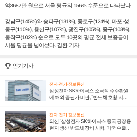
억3682만 원으로 서울 평균의 156% 수준으로 나타났다.
강남구(145%)와 송파구(131%), 종로구(124%), 마포·성
동구(110%), 용산구(107%), 광진구(105%), 중구(103%),
동작구(102%) 순으로 모두 10곳의 평균 전세 보증금이
서울 평균을 넘어섰다. 김환 기자
인기기사
전자·전기·정보통신
삼성전자 SK하이닉스 소극적 주주환원
에 해외 증권가 비판, "반도체 호황 지속
성 의문"
전자·전기·정보통신
외신 "삼성전자 SK하이닉스 중국 공장용
현지 생산 반도체 장비 시험, 미국 수출통
제 대비"