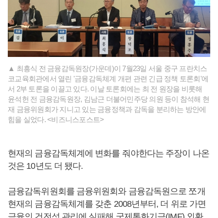
▲ 최흥식 전 금융감독원장(가운데)이 7월23일 서울 중구 프란치스
코교육회관에서 열린 '금융감독체계 개편 관련 긴급 정책 토론회'에
서 2부 토론을 이끌고 있다. 이날 토론회에는 최 전 원장을 비롯해
윤석헌 전 금융감독원장, 김남근 더불어민주당 의원 등이 참석해 현
재 금융위원회가 지니고 있는 금융정책과 감독을 분리하는 방안에
힘을 실었다. <비즈니스포스트>
현재의 금융감독체계에 변화를 줘야한다는 주장이 나온
것은 10년도 더 됐다.
금융감독위원회를 금융위원회와 금융감독원으로 쪼개
현재의 금융감독체계를 갖춘 2008년부터, 더 위로 가면
금융의 건전성 관리에 실패해 국제통화기금(IMF) 외환