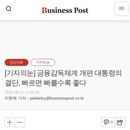
인사이트
기자의 눈
[기자의눈] 금융감독체계 개편 대통령의
결단, 빠르면 빠를수록 좋다
2025-08-13 14:59:16
이한재 기자 - piekielny@businesspost.co.kr
0