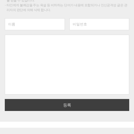
를 받을 수 있습니다.
타인에게 불쾌감을 주는 욕설 등 비하하는 단어가 내용에 포함되거나 인신공격성 글은 관
리자의 판단에 의해 삭제 합니다.